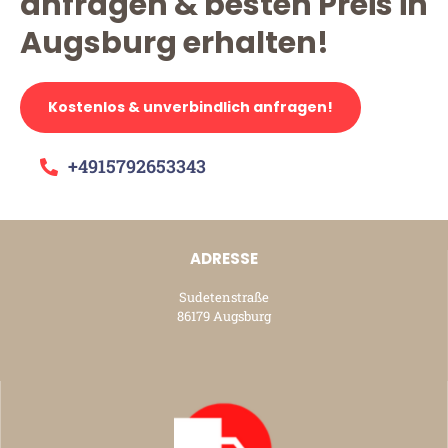
anfragen & besten Preis in
Augsburg erhalten!
Kostenlos & unverbindlich anfragen!
+4915792653343
ADRESSE
Sudetenstraße
86179 Augsburg