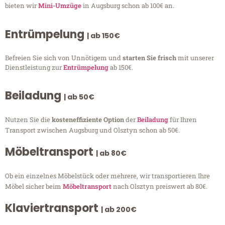
bieten wir
Mini-Umzüge
in Augsburg schon ab 100€ an.
Entrümpelung
| ab 150€
Befreien Sie sich von Unnötigem und
starten Sie frisch
mit unserer
Dienstleistung zur
Entrümpelung
ab 150€.
Beiladung
| ab 50€
Nutzen Sie die
kosteneffiziente Option
der
Beiladung
für Ihren
Transport zwischen Augsburg und Olsztyn schon ab 50€.
Möbeltransport
| ab 80€
Ob ein einzelnes Möbelstück oder mehrere, wir transportieren Ihre
Möbel sicher beim
Möbeltransport
nach Olsztyn preiswert ab 80€.
Klaviertransport
| ab 200€