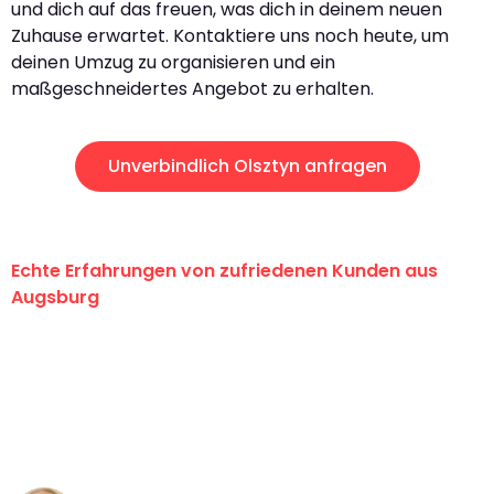
und dich auf das freuen, was dich in deinem neuen
Zuhause erwartet. Kontaktiere uns noch heute, um
deinen Umzug zu organisieren und ein
maßgeschneidertes Angebot zu erhalten.
Unverbindlich Olsztyn anfragen
Echte Erfahrungen von zufriedenen Kunden aus
Augsburg
"Erste Klasse! Ein großes Dankeschön
an das gesamte Team von Hart
Umzugsservice für ihren
außergewöhnlichen Service!"