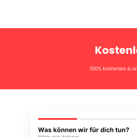
Kostenl
100% kostenlos & un