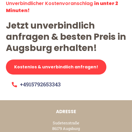
Unverbindlicher Kostenvoranschlag
in unter 2
Minuten!
Jetzt unverbindlich
anfragen & besten Preis in
Augsburg erhalten!
Kostenlos & unverbindlich anfragen!
+4915792653343
ADRESSE
Sudetenstraße
86179 Augsburg