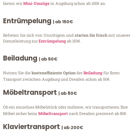
bieten wir
Mini-Umzüge
in Augsburg schon ab 100€ an.
Entrümpelung
| ab 150€
Befreien Sie sich von Unnötigem und
starten Sie frisch
mit unserer
Dienstleistung zur
Entrümpelung
ab 150€.
Beiladung
| ab 50€
Nutzen Sie die
kosteneffiziente Option
der
Beiladung
für Ihren
Transport zwischen Augsburg und Dresden schon ab 50€.
Möbeltransport
| ab 80€
Ob ein einzelnes Möbelstück oder mehrere, wir transportieren Ihre
Möbel sicher beim
Möbeltransport
nach Dresden preiswert ab 80€.
Klaviertransport
| ab 200€