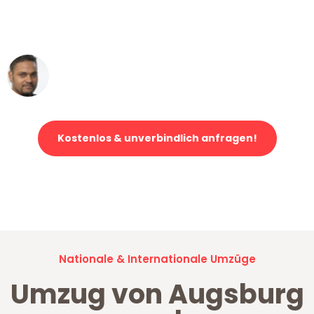
ohne einen Kratzer an - ein
erstklassiger Service!"
Ümit Y.
Klaviertransport in Augsburg
Kostenlos & unverbindlich anfragen!
Jetzt anfragen und der nächste glückliche Kunde werden. Alle
Umzugsanfragen sind zu
100% kostenlos & unverbindlich!
Nationale & Internationale Umzüge
Umzug von Augsburg