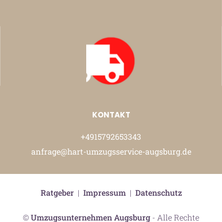
KONTAKT
+4915792653343
anfrage@hart-umzugsservice-augsburg.de
Ratgeber
|
Impressum
|
Datenschutz
©
Umzugsunternehmen Augsburg
- Alle Rechte