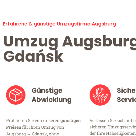
Erfahrene & günstige Umzugsfirma Augsburg
Umzug Augsbur
Gdańsk
Günstige
Siche
Abwicklung
Servi
Profitieren Sie von unseren
günstigen
Verlassen Sie sich auf 
sicheren Umzugsservic
Preisen
für Ihren Umzug von
der Ihre Habseligkeiten
Augsburg → Gdańsk, ohne