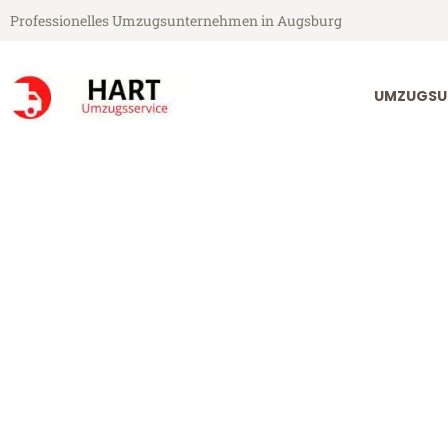
Professionelles Umzugsunternehmen in Augsburg
UMZUGSU
Hart Umzugsservice aus Augsburg
Umzug Augsb
Günstiger Umzug Augsburg Gd