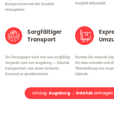
Sorgfalt behandelt.
Kompromisse bei der Qualität
einzugehen.
Sorgfältiger
Expr
Transport
Umz
Ihr Umzugsgut wird von uns sorgfältig
Nutzen Sie unseren E
verpackt und von Augsburg → Gdańsk
für eine schnelle und ef
transportiert, um einen sicheren
Übersiedlung von Aug
Zustand zu gewährleisten.
Gdańsk.
Umzug:
Augsburg → Gdańsk
anfragen