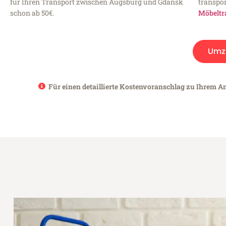
für Ihren Transport zwischen Augsburg und Gdańsk
transpor
schon ab 50€.
Möbeltr
Umz
Für einen detaillierte Kostenvoranschlag zu Ihrem A