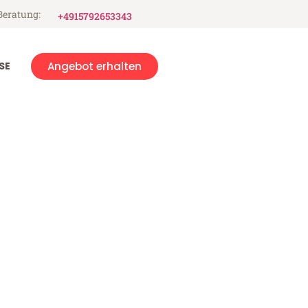
Beratung:
+4915792653343
SE
Angebot erhalten