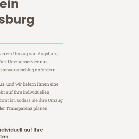
ein
sburg
, was ein Umzug von Augsburg
 Hart Umzugsservice aus
stenvoranschlag anfordern.
us, und wir liefern Ihnen eine
fekt auf Ihre individuellen
mmt ist, sodass Sie Ihre Umzug
ler Transparenz
planen
dividuell auf Ihre
ten.