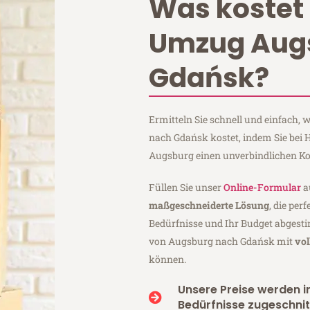
Was kostet 
Umzug Aug
Gdańsk?
Ermitteln Sie schnell und einfach
nach Gdańsk kostet, indem Sie bei
Augsburg einen unverbindlichen Ko
Füllen Sie unser
Online-Formular
a
maßgeschneiderte Lösung
, die per
Bedürfnisse und Ihr Budget abgesti
von Augsburg nach Gdańsk mit
vol
können.
Unsere Preise werden in
Bedürfnisse zugeschnit