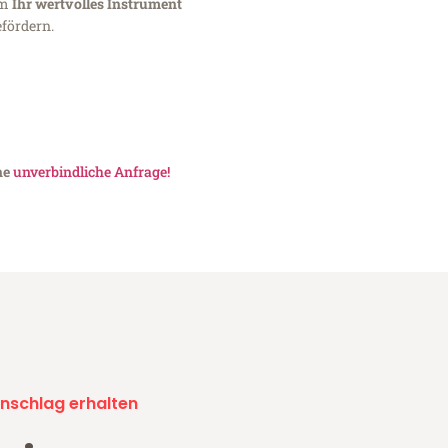
um
Ihr wertvolles Instrument
fördern.
ne
unverbindliche Anfrage!
nschlag erhalten