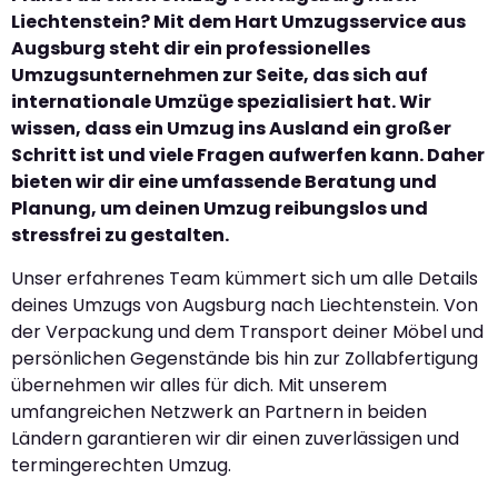
Liechtenstein? Mit dem Hart Umzugsservice aus
Augsburg steht dir ein professionelles
Umzugsunternehmen zur Seite, das sich auf
internationale Umzüge spezialisiert hat. Wir
wissen, dass ein Umzug ins Ausland ein großer
Schritt ist und viele Fragen aufwerfen kann. Daher
bieten wir dir eine umfassende Beratung und
Planung, um deinen Umzug reibungslos und
stressfrei zu gestalten.
Unser erfahrenes Team kümmert sich um alle Details
deines Umzugs von Augsburg nach Liechtenstein. Von
der Verpackung und dem Transport deiner Möbel und
persönlichen Gegenstände bis hin zur Zollabfertigung
übernehmen wir alles für dich. Mit unserem
umfangreichen Netzwerk an Partnern in beiden
Ländern garantieren wir dir einen zuverlässigen und
termingerechten Umzug.