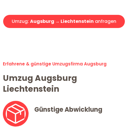
Angebot erhalten in unter 30 Minuten!
Umzug:
Augsburg → Liechtenstein
anfragen
Alle Umzugsanfragen sind zu 100% kostenlos & unverbindlich!
Erfahrene & günstige Umzugsfirma Augsburg
Umzug Augsburg
Liechtenstein
Günstige Abwicklung