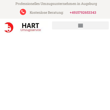
Professionelles Umzugsunternehmen in Augsburg
Kostenlose Beratung:
+4915792653343
Hart Umzugsservice aus Augsburg
Umzug Augsburg
Liechtenstein
Günstiger Umzug Augsburg Liechtenstein
(ab 199€)
Express-Abwicklung in unter 24 Stunden!
Über 15 Jahre Erfahrung mit Umzügen!