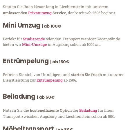
Starten Sie Ihren Neuanfang in Liechtenstein mit unserem
umfassenden
Privatumzug
Service
, der bereits ab 250€ beginnt.
Mini Umzug
| ab 100€
Perfekt für
Studierende
oder den Transport weniger Gegenstände
bieten wir
Mini-Umzüge
in Augsburg schon ab 100€ an.
Entrümpelung
| ab 150€
Befreien Sie sich von Unnötigem und
starten Sie frisch
mit unserer
Dienstleistung zur
Entrümpelung
ab 150€.
Beiladung
| ab 50€
Nutzen Sie die
kosteneffiziente Option
der
Beiladung
für Ihren
Transport zwischen Augsburg und Liechtenstein schon ab 50€.
Möbeltransport
| ab 80€