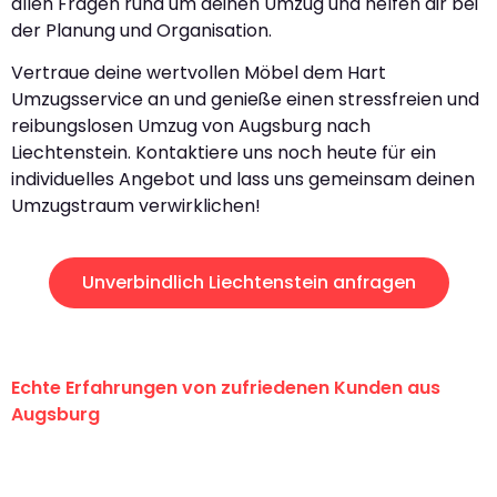
allen Fragen rund um deinen Umzug und helfen dir bei
der Planung und Organisation.
Vertraue deine wertvollen Möbel dem Hart
Umzugsservice an und genieße einen stressfreien und
reibungslosen Umzug von Augsburg nach
Liechtenstein. Kontaktiere uns noch heute für ein
individuelles Angebot und lass uns gemeinsam deinen
Umzugstraum verwirklichen!
Unverbindlich Liechtenstein anfragen
Echte Erfahrungen von zufriedenen Kunden aus
Augsburg
"Erste Klasse! Ein großes Dankeschön