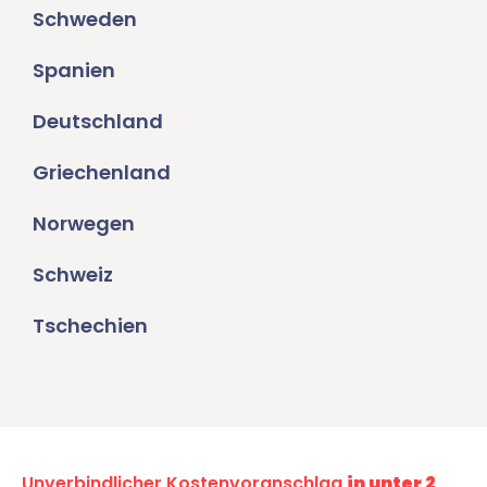
Schweden
Spanien
Deutschland
Griechenland
Norwegen
Schweiz
Tschechien
Unverbindlicher Kostenvoranschlag
in unter 2