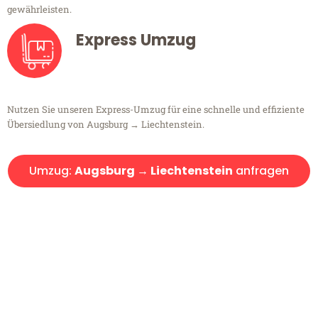
gewährleisten.
Express Umzug
Nutzen Sie unseren Express-Umzug für eine schnelle und effiziente
Übersiedlung von Augsburg → Liechtenstein.
Umzug:
Augsburg → Liechtenstein
anfragen
Kostenlose Beratung!
Sie haben Fragen?
Sie haben Fragen zu Ihrem Transport oder benötigen eine Beratung
bezüglich Ihres Umzug?