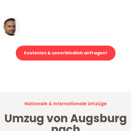
erstklassiger Service!"
Ümit Y.
Klaviertransport in Augsburg
Kostenlos & unverbindlich anfragen!
Jetzt anfragen und der nächste glückliche Kunde werden. Alle
Umzugsanfragen sind zu
100% kostenlos & unverbindlich!
Nationale & Internationale Umzüge
Umzug von Augsburg
nach