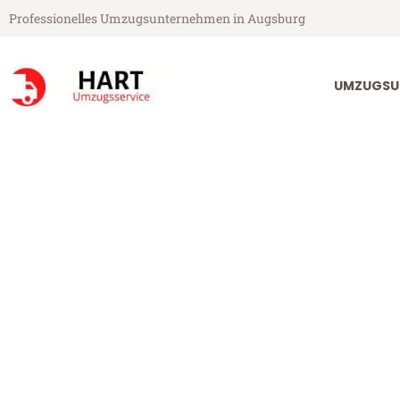
Professionelles Umzugsunternehmen in Augsburg
UMZUGSU
Hart Umzugsservice aus Augsburg
Umzug Augsb
Günstiger Umzug Augsburg D