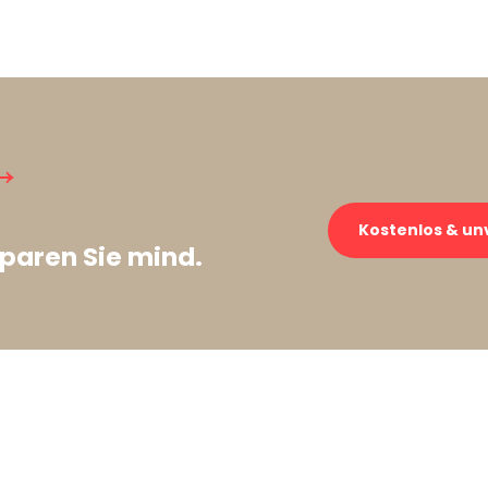
→
Kostenlos & un
paren Sie mind.