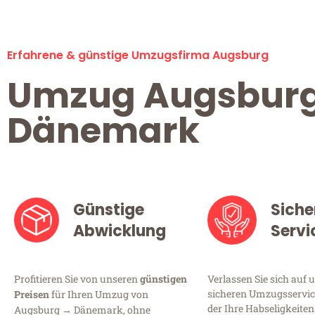
Erfahrene & günstige Umzugsfirma Augsburg
Umzug Augsbur
Dänemark
Günstige
Siche
Abwicklung
Servi
Profitieren Sie von unseren
günstigen
Verlassen Sie sich auf 
sicheren Umzugsservic
Preisen
für Ihren Umzug von
der Ihre Habseligkeiten
Augsburg → Dänemark, ohne