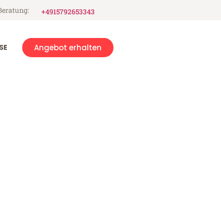
Beratung:
+4915792653343
SE
Angebot erhalten