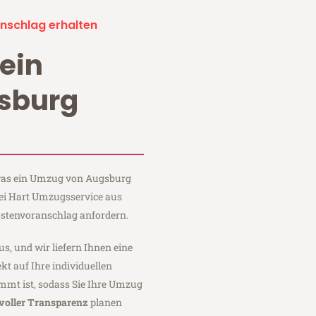
nschlag erhalten
ein
sburg
, was ein Umzug von Augsburg
ei Hart Umzugsservice aus
stenvoranschlag anfordern.
us, und wir liefern Ihnen eine
fekt auf Ihre individuellen
mmt ist, sodass Sie Ihre Umzug
voller Transparenz
planen