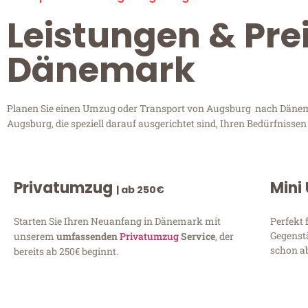
Leistungen & Pre
Dänemark
Planen Sie einen Umzug oder Transport von Augsburg nach Dänemar
Augsburg, die speziell darauf ausgerichtet sind, Ihren Bedürfnisse
Privatumzug
Mini
| ab 250€
Starten Sie Ihren Neuanfang in Dänemark mit
Perfekt 
Gegenst
unserem
umfassenden
Privatumzug
Service
, der
schon ab
bereits ab 250€ beginnt.