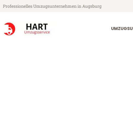
Professionelles Umzugsunternehmen in Augsburg
UMZUGSU
Hart Umzugsservice aus Augsburg
Umzug Augsbu
Günstiger Umzug Augsburg Öst