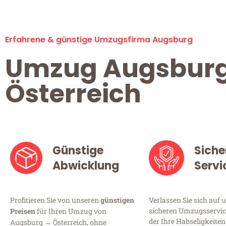
Erfahrene & günstige Umzugsfirma Augsburg
Umzug Augsbur
Österreich
Günstige
Siche
Abwicklung
Servi
Profitieren Sie von unseren
günstigen
Verlassen Sie sich auf 
sicheren Umzugsservic
Preisen
für Ihren Umzug von
der Ihre Habseligkeiten
Augsburg → Österreich, ohne