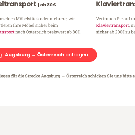
ltransport
Klaviertra
| ab 80€
inzelnes Möbelstück oder mehrere, wir
Vertrauen Sie auf u
tieren Ihre Möbel sicher beim
Klaviertransport
, 
ansport
nach Österreich preiswert ab 80€.
sicher
ab 200€ zu be
g:
Augsburg → Österreich
anfragen
iegen für die Strecke Augsburg → Österreich schicken Sie uns bitte 