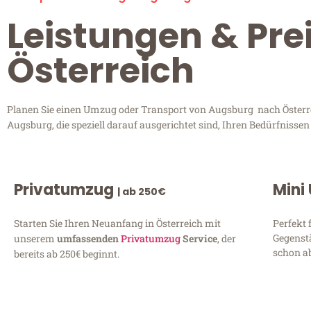
Leistungen & Pre
Österreich
Planen Sie einen Umzug oder Transport von Augsburg nach Österrei
Augsburg, die speziell darauf ausgerichtet sind, Ihren Bedürfnisse
Privatumzug
Mini
| ab 250€
Starten Sie Ihren Neuanfang in Österreich mit
Perfekt 
Gegenst
unserem
umfassenden
Privatumzug
Service
, der
schon ab
bereits ab 250€ beginnt.