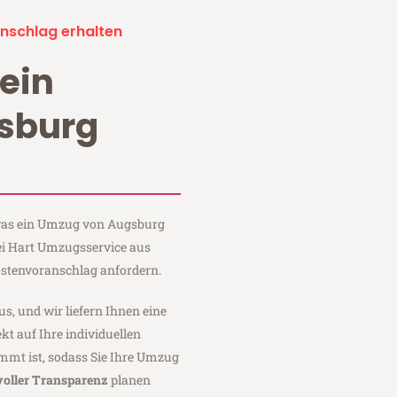
nschlag erhalten
ein
sburg
, was ein Umzug von Augsburg
bei Hart Umzugsservice aus
stenvoranschlag anfordern.
us, und wir liefern Ihnen eine
fekt auf Ihre individuellen
mmt ist, sodass Sie Ihre Umzug
voller Transparenz
planen