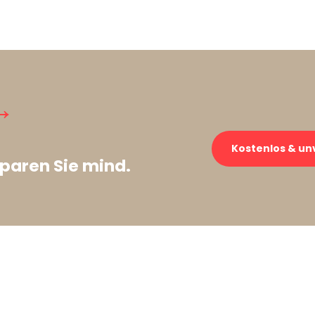
→
Kostenlos & un
paren Sie mind.