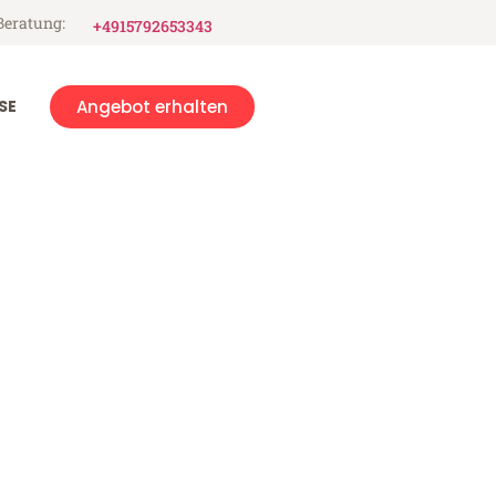
Beratung:
+4915792653343
SE
Angebot erhalten