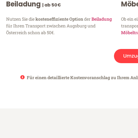
Beiladung
Möbe
| ab 50€
Nutzen Sie die
kosteneffiziente Option
der
Beiladung
Ob ein e
für Ihren Transport zwischen Augsburg und
transpor
Österreich schon ab 50€.
Möbeltr
Umzu
Für einen detaillierte Kostenvoranschlag zu Ihrem Anl