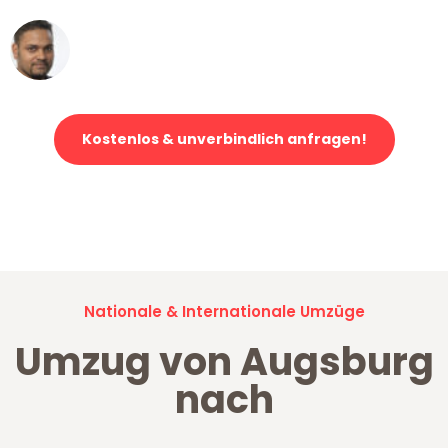
Ümit Y.
Klaviertransport in Augsburg
Kostenlos & unverbindlich anfragen!
Jetzt anfragen und der nächste glückliche Kunde werden. Alle
Umzugsanfragen sind zu
100% kostenlos & unverbindlich!
Nationale & Internationale Umzüge
Umzug von Augsburg
nach