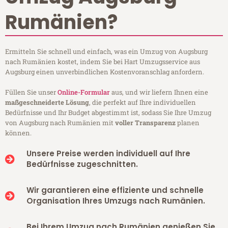
Rumänien?
Ermitteln Sie schnell und einfach, was ein Umzug von Augsburg
nach Rumänien kostet, indem Sie bei Hart Umzugsservice aus
Augsburg einen unverbindlichen Kostenvoranschlag anfordern.
Füllen Sie unser
Online-Formular
aus, und wir liefern Ihnen eine
maßgeschneiderte Lösung
, die perfekt auf Ihre individuellen
Bedürfnisse und Ihr Budget abgestimmt ist, sodass Sie Ihre Umzug
von Augsburg nach Rumänien mit
voller Transparenz
planen
können.
Unsere Preise werden individuell auf Ihre
Bedürfnisse zugeschnitten.
Wir garantieren eine effiziente und schnelle
Organisation Ihres Umzugs nach Rumänien.
Bei Ihrem Umzug nach Rumänien genießen Sie