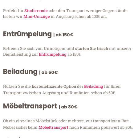
Perfekt für
Studierende
oder den Transport weniger Gegenstände
bieten wir
Mini-Umzüge
in Augsburg schon ab 100€ an.
Entrümpelung
| ab 150€
Befreien Sie sich von Unnötigem und
starten Sie frisch
mit unserer
Dienstleistung zur
Entrümpelung
ab 150€.
Beiladung
| ab 50€
Nutzen Sie die
kosteneffiziente Option
der
Beiladung
für Ihren
Transport zwischen Augsburg und Rumänien schon ab 50€.
Möbeltransport
| ab 80€
Ob ein einzelnes Möbelstück oder mehrere, wir transportieren Ihre
Möbel sicher beim
Möbeltransport
nach Rumänien preiswert ab 80€.