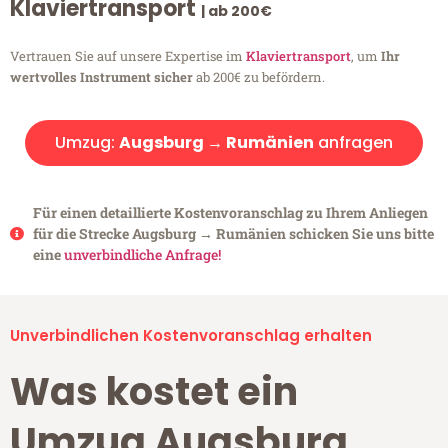
Klaviertransport
| ab 200€
Vertrauen Sie auf unsere Expertise im
Klaviertransport
, um
Ihr
wertvolles Instrument sicher
ab 200€ zu befördern.
Umzug:
Augsburg → Rumänien
anfragen
Für einen detaillierte Kostenvoranschlag zu Ihrem Anliegen
für die Strecke Augsburg → Rumänien schicken Sie uns bitte
eine
unverbindliche Anfrage!
Unverbindlichen Kostenvoranschlag erhalten
Was kostet ein
Umzug Augsburg