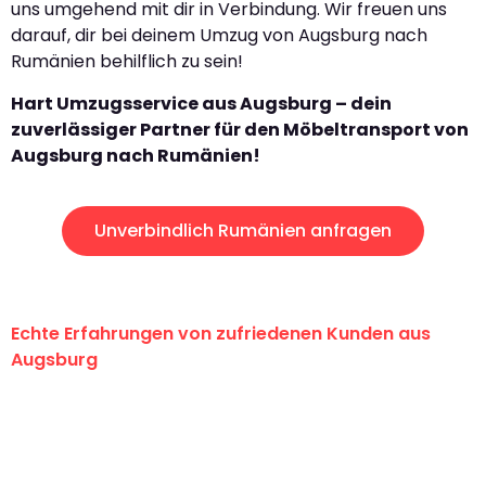
uns umgehend mit dir in Verbindung. Wir freuen uns
darauf, dir bei deinem Umzug von Augsburg nach
Rumänien behilflich zu sein!
Hart Umzugsservice aus Augsburg – dein
zuverlässiger Partner für den Möbeltransport von
Augsburg nach Rumänien!
Unverbindlich Rumänien anfragen
Echte Erfahrungen von zufriedenen Kunden aus
Augsburg
"Erste Klasse! Ein großes Dankeschön
an das gesamte Team von Hart
Umzugsservice für ihren