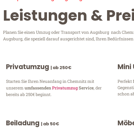
Leistungen & Pr
Planen Sie einen Umzug oder Transport von Augsburg nach Chemnit
Augsburg, die speziell darauf ausgerichtet sind, Ihren Bedürfnisse
Privatumzug
Mini
| ab 250€
Starten Sie Ihren Neuanfang in Chemnitz mit
Perfekt 
Gegenst
unserem
umfassenden
Privatumzug
Service
, der
schon ab
bereits ab 250€ beginnt.
Beiladung
Möbe
| ab 50€