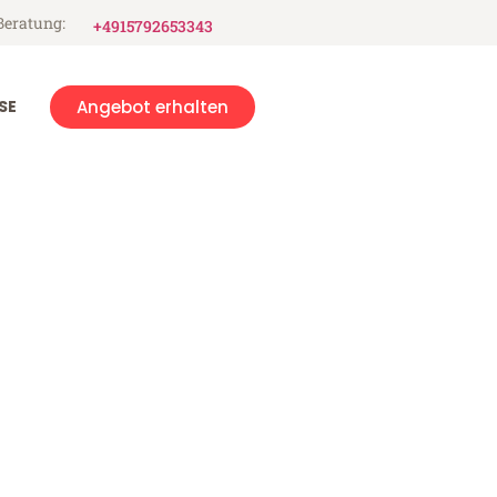
Beratung:
+4915792653343
SE
Angebot erhalten