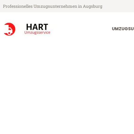
Professionelles Umzugsunternehmen in Augsburg
UMZUGSU
Hart Umzugsservice aus Augsburg
Umzug Augsbu
Günstiger Umzug Augsburg Ch