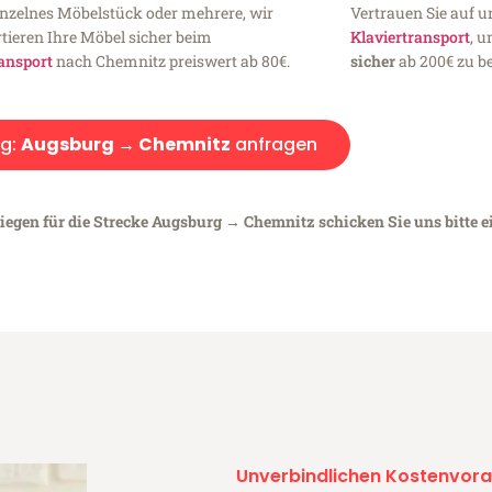
inzelnes Möbelstück oder mehrere, wir
Vertrauen Sie auf u
tieren Ihre Möbel sicher beim
Klaviertransport
, 
ansport
nach Chemnitz preiswert ab 80€.
sicher
ab 200€ zu be
g:
Augsburg → Chemnitz
anfragen
liegen für die Strecke Augsburg → Chemnitz schicken Sie uns bitte 
Unverbindlichen Kostenvora