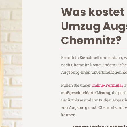
Was kostet 
Umzug Aug
Chemnitz?
Ermitteln Sie schnell und einfach
nach Chemnitz kostet, indem Sie b
Augsburg einen unverbindlichen Ko
Füllen Sie unser
Online-Formular
a
maßgeschneiderte Lösung
, die per
Bedürfnisse und Ihr Budget abgesti
von Augsburg nach Chemnitz mit
v
können.