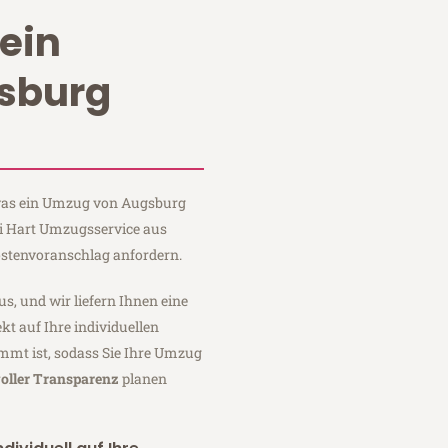
ein
sburg
, was ein Umzug von Augsburg
ei Hart Umzugsservice aus
stenvoranschlag anfordern.
us, und wir liefern Ihnen eine
fekt auf Ihre individuellen
mmt ist, sodass Sie Ihre Umzug
oller Transparenz
planen