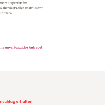
nsere Expertise im
um
Ihr wertvolles Instrument
fördern.
eine
unverbindliche Anfrage!
nschlag erhalten