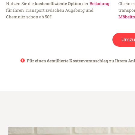
Nutzen Sie die
kosteneffiziente Option
der
Beiladung
Ob ein e
für Ihren Transport zwischen Augsburg und
transpor
Chemnitz schon ab 50€.
Möbeltr
Umzu
Für einen detaillierte Kostenvoranschlag zu Ihrem An