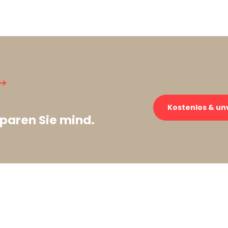
→
Kostenlos & un
paren Sie mind.