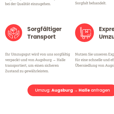
Sorgfalt behandelt.
bei der Qualität einzugehen.
Sorgfältiger
Expr
Transport
Umz
Ihr Umzugsgut wird von uns sorgfältig
Nutzen Sie unseren E
verpackt und von Augsburg → Halle
für eine schnelle und ef
transportiert, um einen sicheren
Übersiedlung von Augs
Zustand zu gewährleisten.
Umzug:
Augsburg → Halle
anfragen