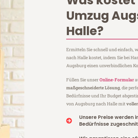
Was kostet 
Umzug Aug
Halle?
Ermitteln Sie schnell und einfach
nach Halle kostet, indem Sie bei H
Augsburg einen unverbindlichen Ko
Füllen Sie unser
Online-Formular
a
maßgeschneiderte Lösung
, die per
Bedürfnisse und Ihr Budget abgesti
von Augsburg nach Halle mit
volle
Unsere Preise werden in
Bedürfnisse zugeschnit