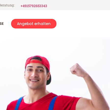
Beratung:
+4915792653343
SE
Angebot erhalten