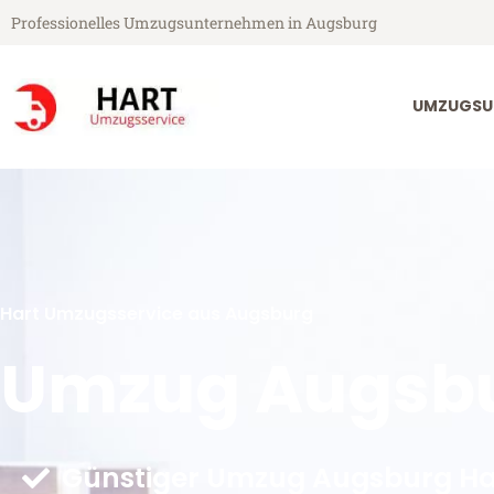
Professionelles Umzugsunternehmen in Augsburg
UMZUGSU
Hart Umzugsservice aus Augsburg
Umzug Augsbu
Günstiger Umzug Augsburg Hal