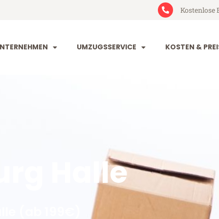
Kostenlose 
NTERNEHMEN
UMZUGSSERVICE
KOSTEN & PREI
rg Halle
le (ab 199€)