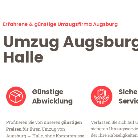
Erfahrene & günstige Umzugsfirma Augsburg
Umzug Augsbur
Halle
Günstige
Siche
Abwicklung
Servi
Profitieren Sie von unseren
günstigen
Verlassen Sie sich auf 
sicheren Umzugsservic
Preisen
für Ihren Umzug von
der Ihre Habseligkeiten
Augsburg → Halle, ohne Kompromisse