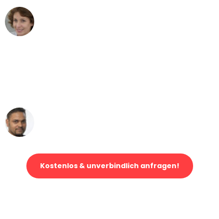
Maria W
Umzug von Augsburg nach Wien
"Mein Klavier kam in unter 24 Stunden
ohne einen Kratzer an - ein
erstklassiger Service!"
Ümit Y.
Klaviertransport in Augsburg
Kostenlos & unverbindlich anfragen!
Jetzt anfragen und der nächste glückliche Kunde werden. Alle
Umzugsanfragen sind zu
100% kostenlos & unverbindlich!