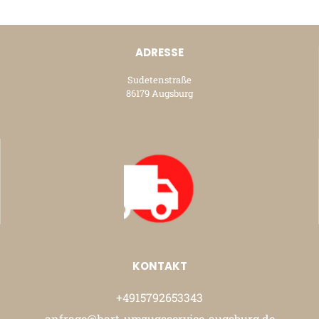
ADRESSE
Sudetenstraße
86179 Augsburg
KONTAKT
+4915792653343
anfrage@hart-umzugsservice-augsburg.de