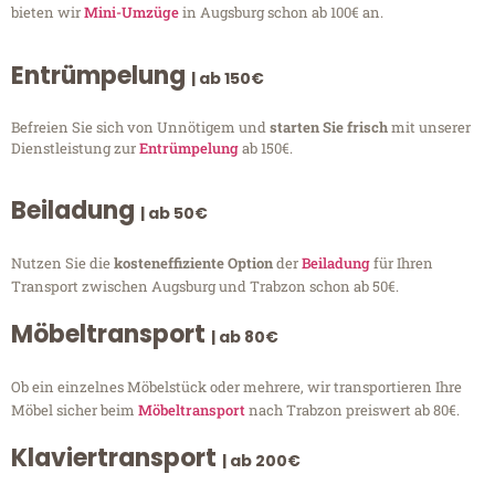
bieten wir
Mini-Umzüge
in Augsburg schon ab 100€ an.
Entrümpelung
| ab 150€
Befreien Sie sich von Unnötigem und
starten Sie frisch
mit unserer
Dienstleistung zur
Entrümpelung
ab 150€.
Beiladung
| ab 50€
Nutzen Sie die
kosteneffiziente Option
der
Beiladung
für Ihren
Transport zwischen Augsburg und Trabzon schon ab 50€.
Möbeltransport
| ab 80€
Ob ein einzelnes Möbelstück oder mehrere, wir transportieren Ihre
Möbel sicher beim
Möbeltransport
nach Trabzon preiswert ab 80€.
Klaviertransport
| ab 200€