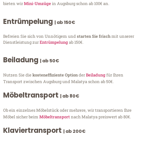
bieten wir
Mini-Umzüge
in Augsburg schon ab 100€ an.
Entrümpelung
| ab 150€
Befreien Sie sich von Unnötigem und
starten Sie frisch
mit unserer
Dienstleistung zur
Entrümpelung
ab 150€.
Beiladung
| ab 50€
Nutzen Sie die
kosteneffiziente Option
der
Beiladung
für Ihren
Transport zwischen Augsburg und Malatya schon ab 50€.
Möbeltransport
| ab 80€
Ob ein einzelnes Möbelstück oder mehrere, wir transportieren Ihre
Möbel sicher beim
Möbeltransport
nach Malatya preiswert ab 80€.
Klaviertransport
| ab 200€