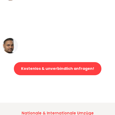
"Mein Klavier kam in unter 24 Stunden
ohne einen Kratzer an - ein
erstklassiger Service!"
Ümit Y.
Klaviertransport in Augsburg
Kostenlos & unverbindlich anfragen!
Jetzt anfragen und der nächste glückliche Kunde werden. Alle
Umzugsanfragen sind zu
100% kostenlos & unverbindlich!
Nationale & Internationale Umzüge