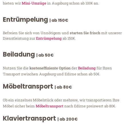
bieten wir
Mini-Umzüge
in Augsburg schon ab 100€ an.
Entrümpelung
| ab 150€
Befreien Sie sich von Unnötigem und
starten Sie frisch
mit unserer
Dienstleistung zur
Entrümpelung
ab 150€.
Beiladung
| ab 50€
Nutzen Sie die
kosteneffiziente Option
der
Beiladung
für Ihren
Transport zwischen Augsburg und Edirne schon ab 50€.
Möbeltransport
| ab 80€
Ob ein einzelnes Möbelstück oder mehrere, wir transportieren Ihre
Möbel sicher beim
Möbeltransport
nach Edirne preiswert ab 80€.
Klaviertransport
| ab 200€