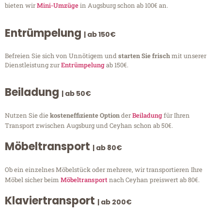
bieten wir
Mini-Umzüge
in Augsburg schon ab 100€ an.
Entrümpelung
| ab 150€
Befreien Sie sich von Unnötigem und
starten Sie frisch
mit unserer
Dienstleistung zur
Entrümpelung
ab 150€.
Beiladung
| ab 50€
Nutzen Sie die
kosteneffiziente Option
der
Beiladung
für Ihren
Transport zwischen Augsburg und Ceyhan schon ab 50€.
Möbeltransport
| ab 80€
Ob ein einzelnes Möbelstück oder mehrere, wir transportieren Ihre
Möbel sicher beim
Möbeltransport
nach Ceyhan preiswert ab 80€.
Klaviertransport
| ab 200€