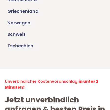
Griechenland
Norwegen
Schweiz
Tschechien
Unverbindlicher Kostenvoranschlag
in unter 2
Minuten!
Jetzt unverbindlich
anfragen & besten Preis in