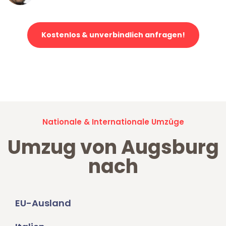
Kostenlos & unverbindlich anfragen!
Jetzt anfragen und der nächste glückliche Kunde werden. Alle
Umzugsanfragen sind zu
100% kostenlos & unverbindlich!
Nationale & Internationale Umzüge
Umzug von Augsburg
nach
EU-Ausland