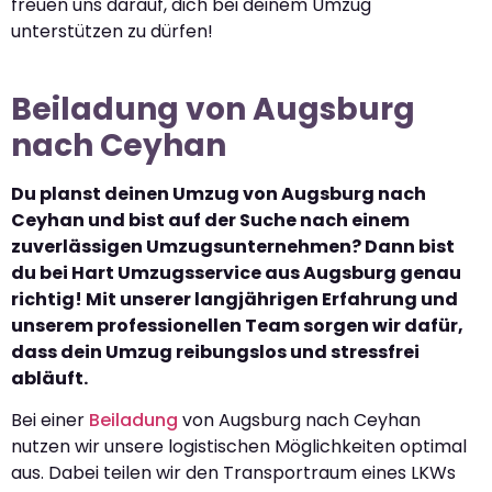
freuen uns darauf, dich bei deinem Umzug
unterstützen zu dürfen!
Beiladung von Augsburg
nach Ceyhan
Du planst deinen Umzug von Augsburg nach
Ceyhan und bist auf der Suche nach einem
zuverlässigen Umzugsunternehmen? Dann bist
du bei Hart Umzugsservice aus Augsburg genau
richtig! Mit unserer langjährigen Erfahrung und
unserem professionellen Team sorgen wir dafür,
dass dein Umzug reibungslos und stressfrei
abläuft.
Bei einer
Beiladung
von Augsburg nach Ceyhan
nutzen wir unsere logistischen Möglichkeiten optimal
aus. Dabei teilen wir den Transportraum eines LKWs