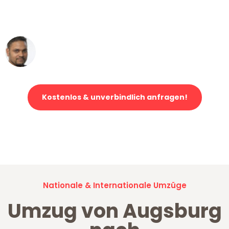
ohne einen Kratzer an - ein
erstklassiger Service!"
Ümit Y.
Klaviertransport in Augsburg
Kostenlos & unverbindlich anfragen!
Jetzt anfragen und der nächste glückliche Kunde werden. Alle
Umzugsanfragen sind zu
100% kostenlos & unverbindlich!
Nationale & Internationale Umzüge
Umzug von Augsburg