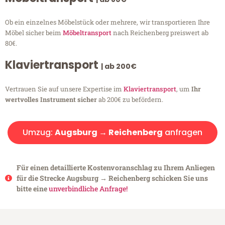
Ob ein einzelnes Möbelstück oder mehrere, wir transportieren Ihre
Möbel sicher beim
Möbeltransport
nach Reichenberg preiswert ab
80€.
Klaviertransport
| ab 200€
Vertrauen Sie auf unsere Expertise im
Klaviertransport
, um
Ihr
wertvolles Instrument sicher
ab 200€ zu befördern.
Umzug:
Augsburg → Reichenberg
anfragen
Für einen detaillierte Kostenvoranschlag zu Ihrem Anliegen
für die Strecke Augsburg → Reichenberg schicken Sie uns
bitte eine
unverbindliche Anfrage!