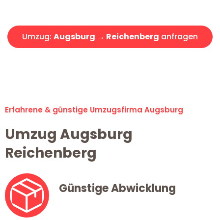
Angebot erhalten in unter 30 Minuten!
Umzug:
Augsburg → Reichenberg
anfragen
Alle Umzugsanfragen sind zu 100% kostenlos & unverbindlich!
Erfahrene & günstige Umzugsfirma Augsburg
Umzug Augsburg
Reichenberg
Günstige Abwicklung