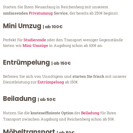
Starten Sie Ihren Neuanfang in Reichenberg mit unserem
umfassenden
Privatumzug
Service
, der bereits ab 250€ beginnt.
Mini Umzug
| ab 100€
Perfekt für
Studierende
oder den Transport weniger Gegenstände
bieten wir
Mini-Umzüge
in Augsburg schon ab 100€ an.
Entrümpelung
| ab 150€
Befreien Sie sich von Unnötigem und
starten Sie frisch
mit unserer
Dienstleistung zur
Entrümpelung
ab 150€.
Beiladung
| ab 50€
Nutzen Sie die
kosteneffiziente Option
der
Beiladung
für Ihren
Transport zwischen Augsburg und Reichenberg schon ab 50€.
Möbeltransport
| ab 80€