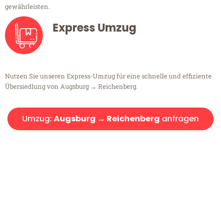
gewährleisten.
Express Umzug
Nutzen Sie unseren Express-Umzug für eine schnelle und effiziente
Übersiedlung von Augsburg → Reichenberg.
Umzug:
Augsburg → Reichenberg
anfragen
Kostenlose Beratung!
Sie haben Fragen?
Sie haben Fragen zu Ihrem Transport oder benötigen eine Beratung
bezüglich Ihres Umzug?