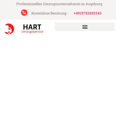
Professionelles Umzugsunternehmen in Augsburg
Kostenlose Beratung:
+4915792653343
Hart Umzugsservice aus Augsburg
Umzug Augsburg
Reichenberg
Günstiger Umzug Augsburg Reichenberg
(ab 199€)
Express-Abwicklung in unter 24 Stunden!
Über 15 Jahre Erfahrung mit Umzügen!