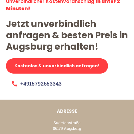
Unverbindlicher Kostenvoranschlag
in unter 2
Minuten!
Jetzt unverbindlich
anfragen & besten Preis in
Augsburg erhalten!
Kostenlos & unverbindlich anfragen!
+4915792653343
ADRESSE
Sudetenstraße
86179 Augsburg