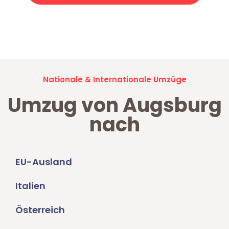
Jetzt anfragen und der nächste glückliche Kunde werden. Alle
Umzugsanfragen sind zu
100% kostenlos & unverbindlich!
Nationale & Internationale Umzüge
Umzug von Augsburg
nach
EU-Ausland
Italien
Österreich