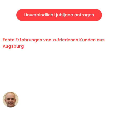
Unverbindlich Ljubljana anfragen
Echte Erfahrungen von zufriedenen Kunden aus
Augsburg
"Erste Klasse! Ein großes Dankeschön
an das gesamte Team von Hart
Umzugsservice für ihren
außergewöhnlichen Service!"
Frederik F.
Umzug in Augsburg