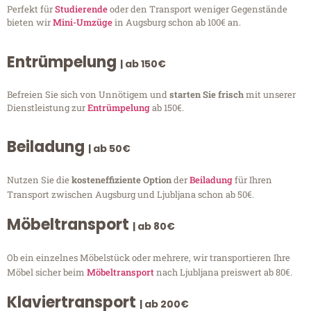
Perfekt für
Studierende
oder den Transport weniger Gegenstände
bieten wir
Mini-Umzüge
in Augsburg schon ab 100€ an.
Entrümpelung
| ab 150€
Befreien Sie sich von Unnötigem und
starten Sie frisch
mit unserer
Dienstleistung zur
Entrümpelung
ab 150€.
Beiladung
| ab 50€
Nutzen Sie die
kosteneffiziente Option
der
Beiladung
für Ihren
Transport zwischen Augsburg und Ljubljana schon ab 50€.
Möbeltransport
| ab 80€
Ob ein einzelnes Möbelstück oder mehrere, wir transportieren Ihre
Möbel sicher beim
Möbeltransport
nach Ljubljana preiswert ab 80€.
Klaviertransport
| ab 200€