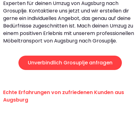
Experten für deinen Umzug von Augsburg nach
Grosuplje. Kontaktiere uns jetzt und wir erstellen dir
gerne ein individuelles Angebot, das genau auf deine
Bedürfnisse zugeschnitten ist. Mach deinen Umzug zu
einem positiven Erlebnis mit unserem professionellen
Möbeltransport von Augsburg nach Grosuplje.
Unverbindlich Grosuplje anfragen
Echte Erfahrungen von zufriedenen Kunden aus
Augsburg
"Erste Klasse! Ein großes Dankeschön
an das gesamte Team von Hart
Umzugsservice für ihren