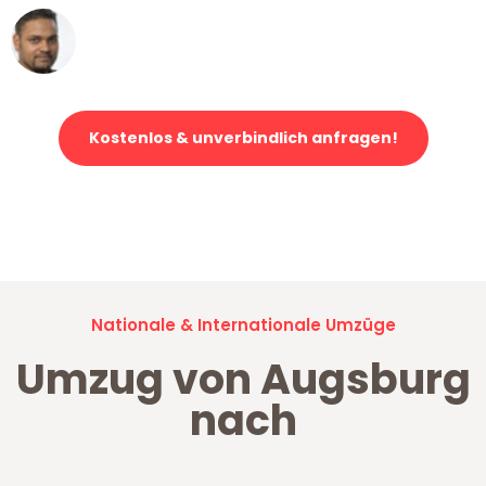
Ümit Y.
Klaviertransport in Augsburg
Kostenlos & unverbindlich anfragen!
Jetzt anfragen und der nächste glückliche Kunde werden. Alle
Umzugsanfragen sind zu
100% kostenlos & unverbindlich!
Nationale & Internationale Umzüge
Umzug von Augsburg
nach