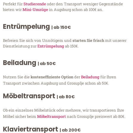
Perfekt für
Studierende
oder den Transport weniger Gegenstände
bieten wir
Mini-Umzüge
in Augsburg schon ab 100€ an.
Entrümpelung
| ab 150€
Befreien Sie sich von Unnötigem und
starten Sie frisch
mit unserer
Dienstleistung zur
Entrümpelung
ab 150€.
Beiladung
| ab 50€
Nutzen Sie die
kosteneffiziente Option
der
Beiladung
für Ihren
Transport zwischen Augsburg und Grosuplje schon ab 50€.
Möbeltransport
| ab 80€
Ob ein einzelnes Möbelstück oder mehrere, wir transportieren Ihre
Möbel sicher beim
Möbeltransport
nach Grosuplje preiswert ab 80€.
Klaviertransport
| ab 200€