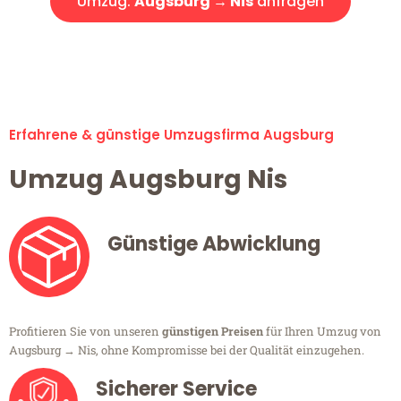
Umzug:
Augsburg → Nis
anfragen
Alle Umzugsanfragen sind zu 100% kostenlos & unverbindlich!
Erfahrene & günstige Umzugsfirma Augsburg
Umzug Augsburg Nis
Günstige Abwicklung
Profitieren Sie von unseren
günstigen Preisen
für Ihren Umzug von
Augsburg → Nis, ohne Kompromisse bei der Qualität einzugehen.
Sicherer Service