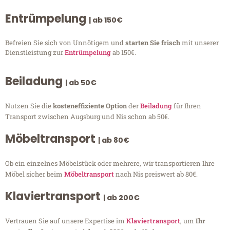
Entrümpelung
| ab 150€
Befreien Sie sich von Unnötigem und
starten Sie frisch
mit unserer
Dienstleistung zur
Entrümpelung
ab 150€.
Beiladung
| ab 50€
Nutzen Sie die
kosteneffiziente Option
der
Beiladung
für Ihren
Transport zwischen Augsburg und Nis schon ab 50€.
Möbeltransport
| ab 80€
Ob ein einzelnes Möbelstück oder mehrere, wir transportieren Ihre
Möbel sicher beim
Möbeltransport
nach Nis preiswert ab 80€.
Klaviertransport
| ab 200€
Vertrauen Sie auf unsere Expertise im
Klaviertransport
, um
Ihr