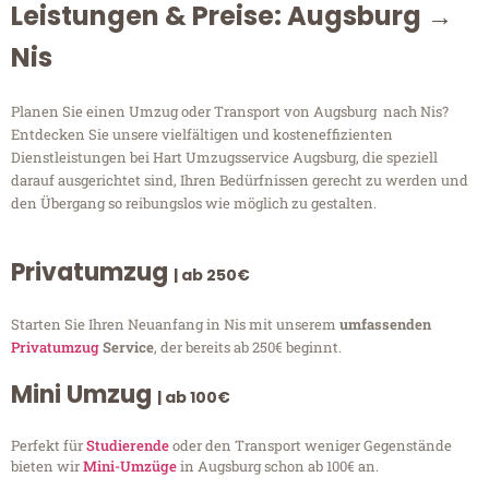
Leistungen & Preise: Augsburg →
Nis
Planen Sie einen Umzug oder Transport von Augsburg nach Nis?
Entdecken Sie unsere vielfältigen und kosteneffizienten
Dienstleistungen bei Hart Umzugsservice Augsburg, die speziell
darauf ausgerichtet sind, Ihren Bedürfnissen gerecht zu werden und
den Übergang so reibungslos wie möglich zu gestalten.
Privatumzug
| ab 250€
Starten Sie Ihren Neuanfang in Nis mit unserem
umfassenden
Privatumzug
Service
, der bereits ab 250€ beginnt.
Mini Umzug
| ab 100€
Perfekt für
Studierende
oder den Transport weniger Gegenstände
bieten wir
Mini-Umzüge
in Augsburg schon ab 100€ an.