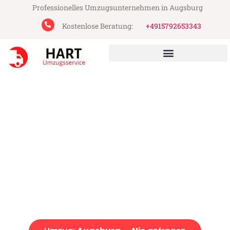
Professionelles Umzugsunternehmen in Augsburg
Kostenlose Beratung:
+4915792653343
Hart Umzugsservice aus Augsburg
Umzug Augsburg Nis
Günstiger Umzug Augsburg Nis (ab 199€)
Express-Abwicklung in unter 24 Stunden!
Über 15 Jahre Erfahrung mit Umzügen!
Angebot erhalten in unter 30 Minuten!