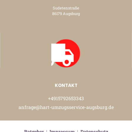
Sudetenstraße
86179 Augsburg
KONTAKT
+4915792653343
anfrage@hart-umzugsservice-augsburg.de
Ratgeber
|
Impressum
|
Datenschutz