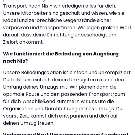
Transport nach Nis – wir erledigen alles für dich.
Unsere Mitarbeiter sind geschult und wissen, wie sie
Möbel und zerbrechliche Gegenstände sicher
verpacken und transportieren. Wir legen großen Wert
darauf, dass deine Einrichtung unbeschädigt am
Zielort ankommt.
Wie funktioniert die Beiladung von Augsburg
nach Nis?
Unsere Beiladungsoption ist einfach und unkompliziert.
Du teilst uns einfach deinen Umzugstermin und den
Umfang deines Umzugs mit. Wir planen dann die
optimale Route und den passenden Transportraum
für dich. Anschließend kümmern wir uns um die
Organisation und Durchführung deines Umzugs. Du
sparst Zeit, kannst dich entspannen und dich auf
deinen Umzug freuen.
Vertraue auf Hart Umzugsservice aus Augsburg!