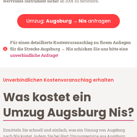
wertvolles Instrument sicher
ab 200€ zu befördern.
Umzug:
Augsburg → Nis
anfragen
Für einen detaillierte Kostenvoranschlag zu Ihrem Anliegen
für die Strecke Augsburg → Nis schicken Sie uns bitte eine
unverbindliche Anfrage!
Unverbindlichen Kostenvoranschlag erhalten
Was kostet ein
Umzug Augsburg Nis?
Ermitteln Sie schnell und einfach, was ein Umzug von Augsburg
nach Nis kostet, indem Sie bei Hart Umzugsservice aus Augsburg