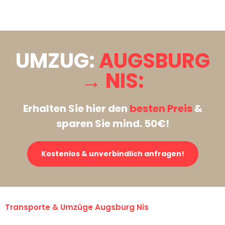
Stattdessen eine unverbindliche Anfrage senden
UMZUG:
AUGSBURG
→ NIS:
Erhalten Sie hier den
besten Preis
&
sparen Sie mind. 50€!
Kostenlos & unverbindlich anfragen!
Transporte & Umzüge Augsburg Nis