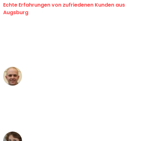
Echte Erfahrungen von zufriedenen Kunden aus
Augsburg
"Erste Klasse! Ein großes Dankeschön
an das gesamte Team von Hart
Umzugsservice für ihren
außergewöhnlichen Service!"
Frederik F.
Umzug in Augsburg
"Besser hätte ich mir den Umzug von
Augsburg nach Wien nicht vorstellen
können - DANKE!"
Maria W