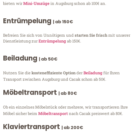
bieten wir
Mini-Umzüge
in Augsburg schon ab 100€ an.
Entrümpelung
| ab 150€
Befreien Sie sich von Unnötigem und
starten Sie frisch
mit unserer
Dienstleistung zur
Entrümpelung
ab 150€.
Beiladung
| ab 50€
Nutzen Sie die
kosteneffiziente Option
der
Beiladung
für Ihren
Transport zwischen Augsburg und Cacak schon ab 50€.
Möbeltransport
| ab 80€
Ob ein einzelnes Möbelstück oder mehrere, wir transportieren Ihre
Möbel sicher beim
Möbeltransport
nach Cacak preiswert ab 80€.
Klaviertransport
| ab 200€