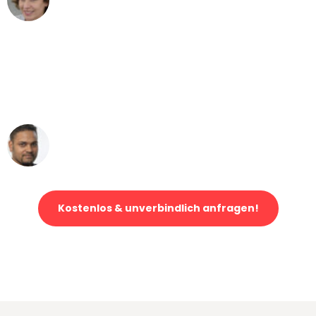
Umzug von Augsburg nach Wien
"Mein Klavier kam in unter 24 Stunden
ohne einen Kratzer an - ein
erstklassiger Service!"
Ümit Y.
Klaviertransport in Augsburg
Kostenlos & unverbindlich anfragen!
Jetzt anfragen und der nächste glückliche Kunde werden. Alle
Umzugsanfragen sind zu
100% kostenlos & unverbindlich!