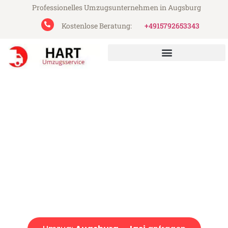
Professionelles Umzugsunternehmen in Augsburg
Kostenlose Beratung:
+4915792653343
Hart Umzugsservice aus Augsburg
Umzug Augsburg Iasi
Günstiger Umzug Augsburg Iasi (ab 199€)
Express-Abwicklung in unter 24 Stunden!
Über 15 Jahre Erfahrung mit Umzügen!
Angebot erhalten in unter 30 Minuten!