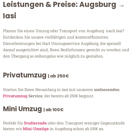
Leistungen & Preise: Augsburg →
Iasi
Planen Sie einen Umzug oder Transport von Augsburg nach Iasi?
Entdecken Sie unsere vielfältigen und kosteneffizienten
Dienstleistungen bei Hart Umzugsservice Augsburg, die speziell
darauf ausgerichtet sind, Ihren Bedürfnissen gerecht zu werden und
den Übergang so reibungslos wie möglich zu gestalten.
Privatumzug
| ab 250€
Starten Sie Ihren Neuanfang in Iasi mit unserem
umfassenden
Privatumzug
Service
, der bereits ab 250€ beginnt.
Mini Umzug
| ab 100€
Perfekt für
Studierende
oder den Transport weniger Gegenstände
bieten wir
Mini-Umzüge
in Augsburg schon ab 100€ an.