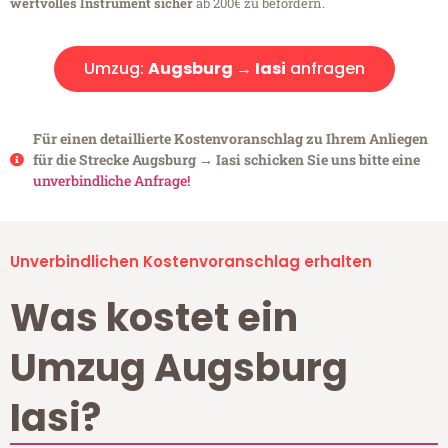
wertvolles Instrument sicher
ab 200€ zu befördern.
Umzug:
Augsburg → Iasi
anfragen
Für einen detaillierte Kostenvoranschlag zu Ihrem Anliegen
für die Strecke Augsburg → Iasi schicken Sie uns bitte eine
unverbindliche Anfrage!
Unverbindlichen Kostenvoranschlag erhalten
Was kostet ein
Umzug Augsburg
Iasi?