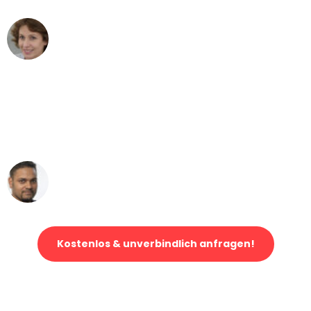
Maria W
Umzug von Augsburg nach Wien
"Mein Klavier kam in unter 24 Stunden
ohne einen Kratzer an - ein
erstklassiger Service!"
Ümit Y.
Klaviertransport in Augsburg
Kostenlos & unverbindlich anfragen!
Jetzt anfragen und der nächste glückliche Kunde werden. Alle
Umzugsanfragen sind zu
100% kostenlos & unverbindlich!