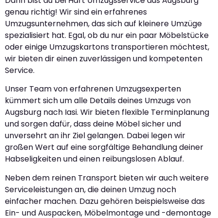
Dann bist du bei Hart Umzugsservice aus Augsburg
genau richtig! Wir sind ein erfahrenes
Umzugsunternehmen, das sich auf kleinere Umzüge
spezialisiert hat. Egal, ob du nur ein paar Möbelstücke
oder einige Umzugskartons transportieren möchtest,
wir bieten dir einen zuverlässigen und kompetenten
Service.
Unser Team von erfahrenen Umzugsexperten
kümmert sich um alle Details deines Umzugs von
Augsburg nach Iasi. Wir bieten flexible Terminplanung
und sorgen dafür, dass deine Möbel sicher und
unversehrt an ihr Ziel gelangen. Dabei legen wir
großen Wert auf eine sorgfältige Behandlung deiner
Habseligkeiten und einen reibungslosen Ablauf.
Neben dem reinen Transport bieten wir auch weitere
Serviceleistungen an, die deinen Umzug noch
einfacher machen. Dazu gehören beispielsweise das
Ein- und Auspacken, Möbelmontage und -demontage