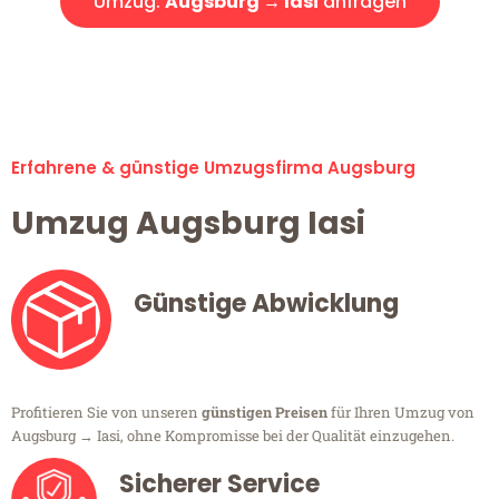
Umzug:
Augsburg → Iasi
anfragen
Alle Umzugsanfragen sind zu 100% kostenlos & unverbindlich!
Erfahrene & günstige Umzugsfirma Augsburg
Umzug Augsburg Iasi
Günstige Abwicklung
Profitieren Sie von unseren
günstigen Preisen
für Ihren Umzug von
Augsburg → Iasi, ohne Kompromisse bei der Qualität einzugehen.
Sicherer Service