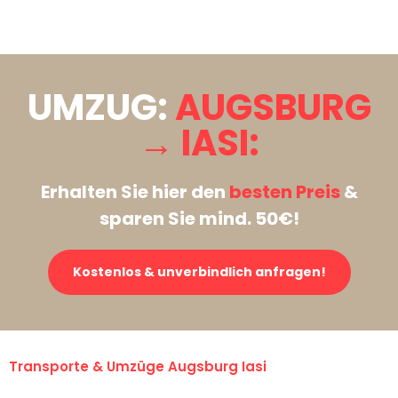
Stattdessen eine unverbindliche Anfrage senden
UMZUG:
AUGSBURG
→ IASI:
Erhalten Sie hier den
besten Preis
&
sparen Sie mind. 50€!
Kostenlos & unverbindlich anfragen!
Transporte & Umzüge Augsburg Iasi