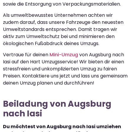
sowie die Entsorgung von Verpackungsmaterialien.
Als umweltbewusstes Unternehmen achten wir
zudem darauf, dass unsere Fahrzeuge den neuesten
Umweltstandards entsprechen. Damit tragen wir
aktiv zum Umweltschutz bei und minimieren den
ökologischen Fußabdruck deines Umzugs.
Vertraue für deinen
Mini-Umzug
von Augsburg nach
Iasi auf den Hart Umzugsservice! Wir bieten dir einen
stressfreien und unkomplizierten Umzug zu fairen
Preisen. Kontaktiere uns jetzt und lass uns gemeinsam
deinen Umzug planen und durchführen!
Beiladung von Augsburg
nach Iasi
Du möchtest von Augsburg nach Iasi umziehen