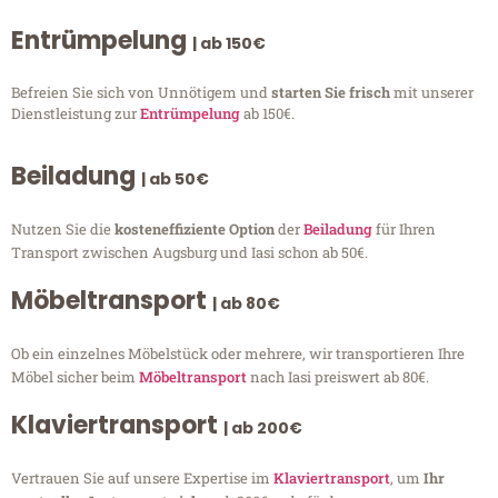
Entrümpelung
| ab 150€
Befreien Sie sich von Unnötigem und
starten Sie frisch
mit unserer
Dienstleistung zur
Entrümpelung
ab 150€.
Beiladung
| ab 50€
Nutzen Sie die
kosteneffiziente Option
der
Beiladung
für Ihren
Transport zwischen Augsburg und Iasi schon ab 50€.
Möbeltransport
| ab 80€
Ob ein einzelnes Möbelstück oder mehrere, wir transportieren Ihre
Möbel sicher beim
Möbeltransport
nach Iasi preiswert ab 80€.
Klaviertransport
| ab 200€
Vertrauen Sie auf unsere Expertise im
Klaviertransport
, um
Ihr