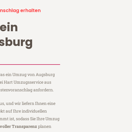
nschlag erhalten
ein
sburg
?
, was ein Umzug von Augsburg
bei Hart Umzugsservice aus
stenvoranschlag anfordern.
us, und wir liefern Ihnen eine
fekt auf Ihre individuellen
mmt ist, sodass Sie Ihre Umzug
voller Transparenz
planen