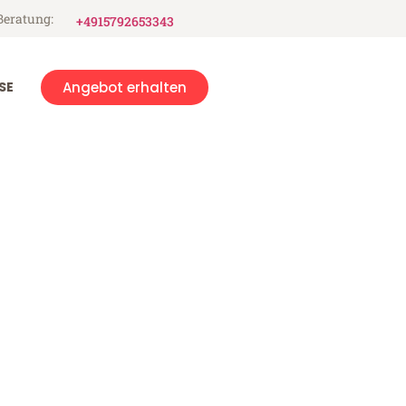
Beratung:
+4915792653343
SE
Angebot erhalten