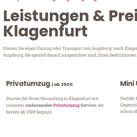
Leistungen & Pre
Klagenfurt
Planen Sie einen Umzug oder Transport von Augsburg nach Klagenfu
Augsburg, die speziell darauf ausgerichtet sind, Ihren Bedürfnisse
Privatumzug
Mini
| ab 250€
Starten Sie Ihren Neuanfang in Klagenfurt mit
Perfekt 
Gegenst
unserem
umfassenden
Privatumzug
Service
, der
schon ab
bereits ab 250€ beginnt.