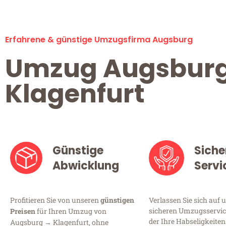
Erfahrene & günstige Umzugsfirma Augsburg
Umzug Augsbur
Klagenfurt
Günstige
Siche
Abwicklung
Servi
Profitieren Sie von unseren
günstigen
Verlassen Sie sich auf 
sicheren Umzugsservic
Preisen
für Ihren Umzug von
der Ihre Habseligkeiten
Augsburg → Klagenfurt, ohne