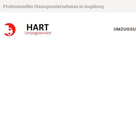
Professionelles Umzugsunternehmen in Augsburg
UMZUGSU
Hart Umzugsservice aus Augsburg
Umzug Augsbu
Günstiger Umzug Augsburg Kl