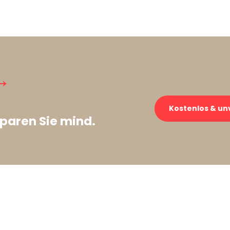
→
Kostenlos & un
paren Sie mind.