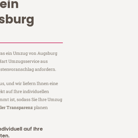
ein
sburg
, was ein Umzug von Augsburg
 Hart Umzugsservice aus
stenvoranschlag anfordern.
us, und wir liefern Ihnen eine
fekt auf Ihre individuellen
mmt ist, sodass Sie Ihre Umzug
ller Transparenz
planen
dividuell auf Ihre
ten.