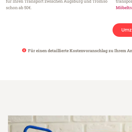
für Ihren Transport zwischen Augsburg und Tromso
transpor
schon ab 50€.
Möbeltr
Umz
Für einen detaillierte Kostenvoranschlag zu Ihrem A