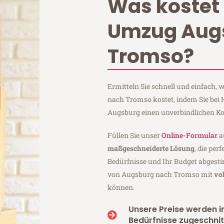
Was kostet 
Umzug Aug
Tromso?
Ermitteln Sie schnell und einfach
nach Tromso kostet, indem Sie bei
Augsburg einen unverbindlichen Ko
Füllen Sie unser
Online-Formular
a
maßgeschneiderte Lösung
, die per
Bedürfnisse und Ihr Budget abgesti
von Augsburg nach Tromso mit
vo
können.
Unsere Preise werden in
Bedürfnisse zugeschnit