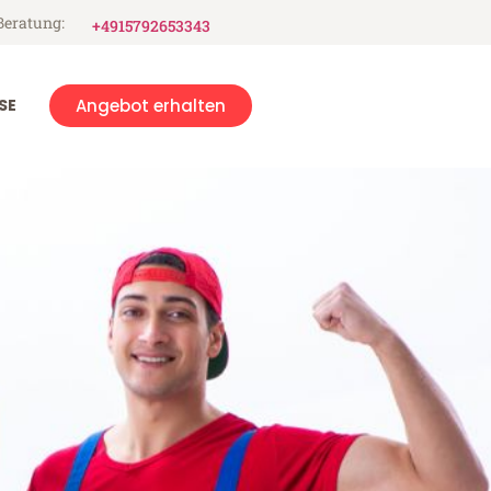
Beratung:
+4915792653343
SE
Angebot erhalten