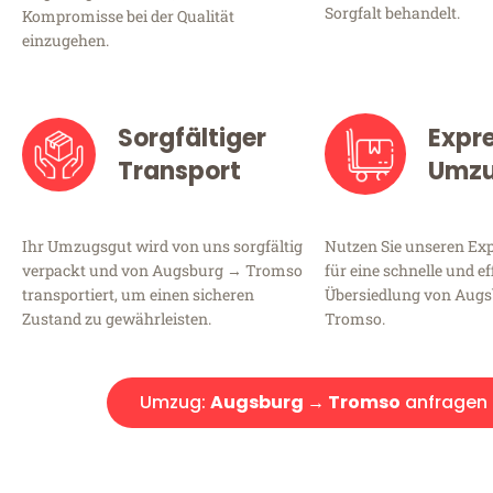
Sorgfalt behandelt.
Kompromisse bei der Qualität
einzugehen.
Sorgfältiger
Expr
Transport
Umz
Ihr Umzugsgut wird von uns sorgfältig
Nutzen Sie unseren E
verpackt und von Augsburg → Tromso
für eine schnelle und ef
transportiert, um einen sicheren
Übersiedlung von Aug
Zustand zu gewährleisten.
Tromso.
Umzug:
Augsburg → Tromso
anfragen