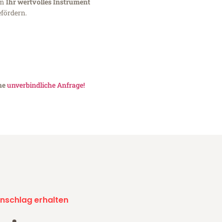
um
Ihr wertvolles Instrument
fördern.
ine
unverbindliche Anfrage!
nschlag erhalten