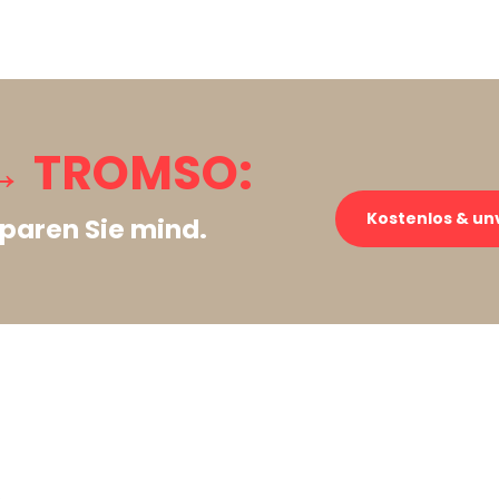
→ TROMSO:
Kostenlos & un
paren Sie mind.