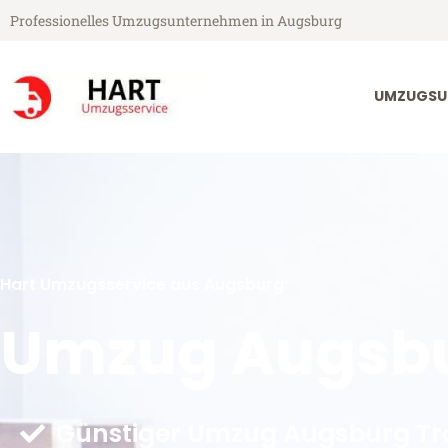
Professionelles Umzugsunternehmen in Augsburg
UMZUGSU
Hart Umzugsservice aus Augsburg
Umzug Augsb
Günstiger Umzug Augsburg Tr