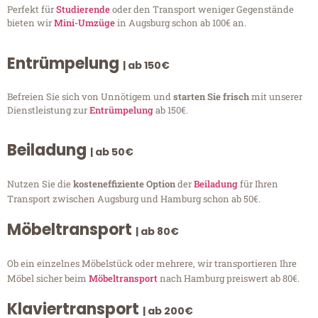
Perfekt für
Studierende
oder den Transport weniger Gegenstände
bieten wir
Mini-Umzüge
in Augsburg schon ab 100€ an.
Entrümpelung
| ab 150€
Befreien Sie sich von Unnötigem und
starten Sie frisch
mit unserer
Dienstleistung zur
Entrümpelung
ab 150€.
Beiladung
| ab 50€
Nutzen Sie die
kosteneffiziente Option
der
Beiladung
für Ihren
Transport zwischen Augsburg und Hamburg schon ab 50€.
Möbeltransport
| ab 80€
Ob ein einzelnes Möbelstück oder mehrere, wir transportieren Ihre
Möbel sicher beim
Möbeltransport
nach Hamburg preiswert ab 80€.
Klaviertransport
| ab 200€