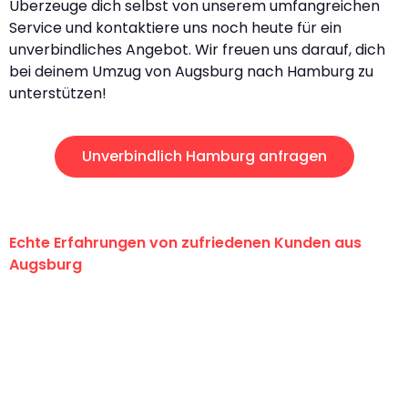
Überzeuge dich selbst von unserem umfangreichen
Service und kontaktiere uns noch heute für ein
unverbindliches Angebot. Wir freuen uns darauf, dich
bei deinem Umzug von Augsburg nach Hamburg zu
unterstützen!
Unverbindlich Hamburg anfragen
Echte Erfahrungen von zufriedenen Kunden aus
Augsburg
"Erste Klasse! Ein großes Dankeschön
an das gesamte Team von Hart
Umzugsservice für ihren
außergewöhnlichen Service!"