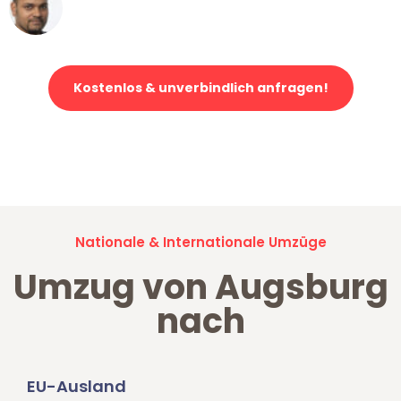
Ümit Y.
Klaviertransport in Augsburg
Kostenlos & unverbindlich anfragen!
Jetzt anfragen und der nächste glückliche Kunde werden. Alle
Umzugsanfragen sind zu
100% kostenlos & unverbindlich!
Nationale & Internationale Umzüge
Umzug von Augsburg
nach
EU-Ausland