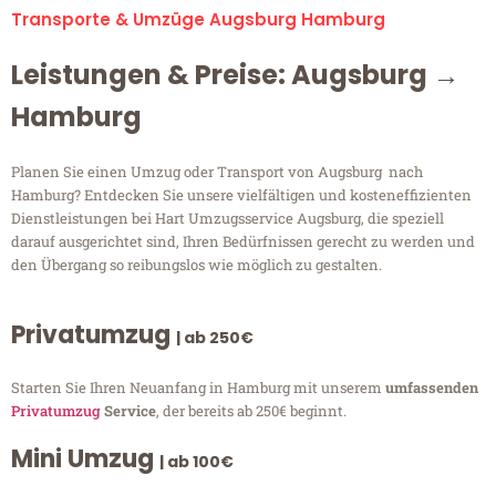
Transporte & Umzüge Augsburg Hamburg
Leistungen & Preise: Augsburg →
Hamburg
Planen Sie einen Umzug oder Transport von Augsburg nach
Hamburg? Entdecken Sie unsere vielfältigen und kosteneffizienten
Dienstleistungen bei Hart Umzugsservice Augsburg, die speziell
darauf ausgerichtet sind, Ihren Bedürfnissen gerecht zu werden und
den Übergang so reibungslos wie möglich zu gestalten.
Privatumzug
| ab 250€
Starten Sie Ihren Neuanfang in Hamburg mit unserem
umfassenden
Privatumzug
Service
, der bereits ab 250€ beginnt.
Mini Umzug
| ab 100€