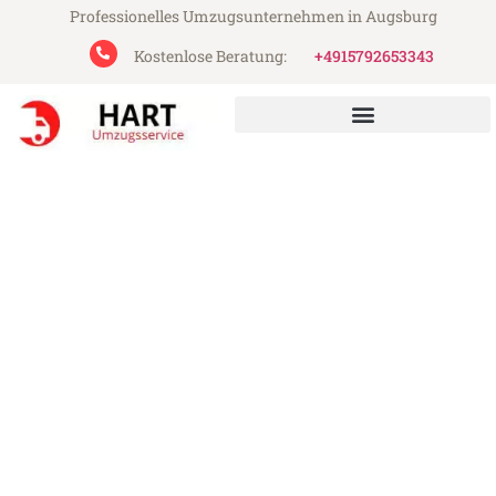
Professionelles Umzugsunternehmen in Augsburg
Kostenlose Beratung:
+4915792653343
Hart Umzugsservice aus Augsburg
Umzug Augsburg Hamburg
Günstiger Umzug Augsburg Hamburg (ab
199€)
Express-Abwicklung in unter 24 Stunden!
Über 15 Jahre Erfahrung mit Umzügen!
Angebot erhalten in unter 30 Minuten!