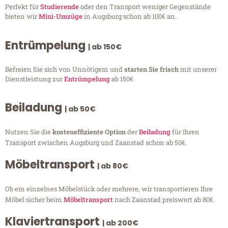
Perfekt für
Studierende
oder den Transport weniger Gegenstände
bieten wir
Mini-Umzüge
in Augsburg schon ab 100€ an.
Entrümpelung
| ab 150€
Befreien Sie sich von Unnötigem und
starten Sie frisch
mit unserer
Dienstleistung zur
Entrümpelung
ab 150€.
Beiladung
| ab 50€
Nutzen Sie die
kosteneffiziente Option
der
Beiladung
für Ihren
Transport zwischen Augsburg und Zaanstad schon ab 50€.
Möbeltransport
| ab 80€
Ob ein einzelnes Möbelstück oder mehrere, wir transportieren Ihre
Möbel sicher beim
Möbeltransport
nach Zaanstad preiswert ab 80€.
Klaviertransport
| ab 200€