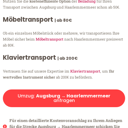
Nutzen Sie die
kosteneffiziente Option
der
Beiladung
für Ihren
Transport zwischen Augsburg und Haarlemmermeer schon ab 50€.
Möbeltransport
| ab 80€
Ob ein einzelnes Möbelstück oder mehrere, wir transportieren Ihre
Möbel sicher beim
Möbeltransport
nach Haarlemmermeer preiswert
ab 80€.
Klaviertransport
| ab 200€
Vertrauen Sie auf unsere Expertise im
Klaviertransport
, um
Ihr
wertvolles Instrument sicher
ab 200€ zu befördern.
Umzug:
Augsburg → Haarlemmermeer
anfragen
Für einen detaillierte Kostenvoranschlag zu Ihrem Anliegen
für die Strecke Augsburg → Haarlemmermeer schicken Sie