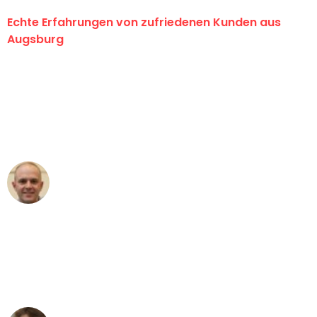
Echte Erfahrungen von zufriedenen Kunden aus
Augsburg
"Erste Klasse! Ein großes Dankeschön
an das gesamte Team von Hart
Umzugsservice für ihren
außergewöhnlichen Service!"
Frederik F.
Umzug in Augsburg
"Besser hätte ich mir den Umzug von
Augsburg nach Wien nicht vorstellen
können - DANKE!"