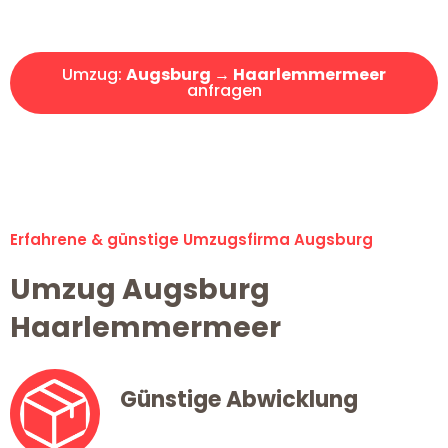
Angebot erhalten in unter 30 Minuten!
Umzug:
Augsburg → Haarlemmermeer
anfragen
Alle Umzugsanfragen sind zu 100% kostenlos & unverbindlich!
Erfahrene & günstige Umzugsfirma Augsburg
Umzug Augsburg
Haarlemmermeer
Günstige Abwicklung