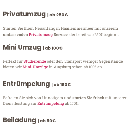
Privatumzug
| ab 250€
Starten Sie Ihren Neuanfang in Haarlemmermeer mit unserem
umfassenden
Privatumzug
Service
, der bereits ab 250€ beginnt.
Mini Umzug
| ab 100€
Perfekt für
Studierende
oder den Transport weniger Gegenstände
bieten wir
Mini-Umzüge
in Augsburg schon ab 100€ an.
Entrümpelung
| ab 150€
Befreien Sie sich von Unnötigem und
starten Sie frisch
mit unserer
Dienstleistung zur
Entrümpelung
ab 150€.
Beiladung
| ab 50€