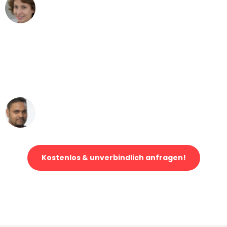
Maria W
Umzug von Augsburg nach Wien
"Mein Klavier kam in unter 24 Stunden
ohne einen Kratzer an - ein
erstklassiger Service!"
Ümit Y.
Klaviertransport in Augsburg
Kostenlos & unverbindlich anfragen!
Jetzt anfragen und der nächste glückliche Kunde werden. Alle
Umzugsanfragen sind zu
100% kostenlos & unverbindlich!