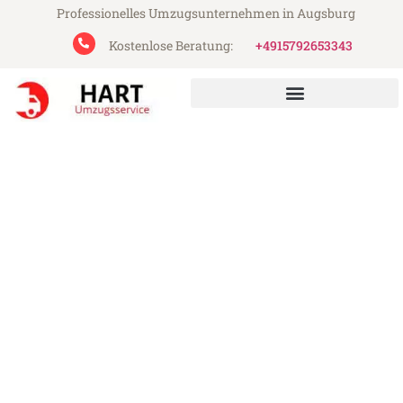
Professionelles Umzugsunternehmen in Augsburg
Kostenlose Beratung:
+4915792653343
Hart Umzugsservice aus Augsburg
Umzug Augsburg
Haarlemmermeer
Günstiger Umzug Augsburg
Haarlemmermeer (ab 199€)
Express-Abwicklung in unter 24 Stunden!
Über 15 Jahre Erfahrung mit Umzügen!