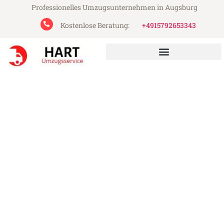
Professionelles Umzugsunternehmen in Augsburg
Kostenlose Beratung:
+4915792653343
Hart Umzugsservice aus Augsburg
Umzug Augsburg Groningen
Günstiger Umzug Augsburg Groningen (ab
199€)
Express-Abwicklung in unter 24 Stunden!
Über 15 Jahre Erfahrung mit Umzügen!
Angebot erhalten in unter 30 Minuten!