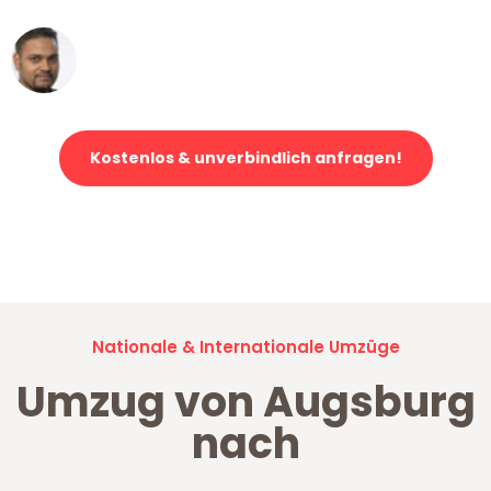
Ümit Y.
Klaviertransport in Augsburg
Kostenlos & unverbindlich anfragen!
Jetzt anfragen und der nächste glückliche Kunde werden. Alle
Umzugsanfragen sind zu
100% kostenlos & unverbindlich!
Nationale & Internationale Umzüge
Umzug von Augsburg
nach