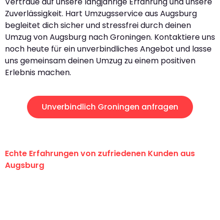
Vertraue auf unsere langjährige Erfahrung und unsere
Zuverlässigkeit. Hart Umzugsservice aus Augsburg
begleitet dich sicher und stressfrei durch deinen
Umzug von Augsburg nach Groningen. Kontaktiere uns
noch heute für ein unverbindliches Angebot und lasse
uns gemeinsam deinen Umzug zu einem positiven
Erlebnis machen.
Unverbindlich Groningen anfragen
Echte Erfahrungen von zufriedenen Kunden aus
Augsburg
"Erste Klasse! Ein großes Dankeschön
an das gesamte Team von Hart
Umzugsservice für ihren