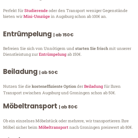
Perfekt für
Studierende
oder den Transport weniger Gegenstände
bieten wir
Mini-Umzüge
in Augsburg schon ab 100€ an.
Entrümpelung
| ab 150€
Befreien Sie sich von Unnötigem und
starten Sie frisch
mit unserer
Dienstleistung zur
Entrümpelung
ab 150€.
Beiladung
| ab 50€
Nutzen Sie die
kosteneffiziente Option
der
Beiladung
für Ihren
Transport zwischen Augsburg und Groningen schon ab 50€.
Möbeltransport
| ab 80€
Ob ein einzelnes Möbelstück oder mehrere, wir transportieren Ihre
Möbel sicher beim
Möbeltransport
nach Groningen preiswert ab 80€.