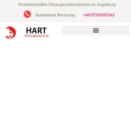
Professionelles Umzugsunternehmen in Augsburg
Kostenlose Beratung:
+4915792653343
Hart Umzugsservice aus Augsburg
Umzug Augsburg Emmen
Günstiger Umzug Augsburg Emmen (ab
199€)
Express-Abwicklung in unter 24 Stunden!
Über 15 Jahre Erfahrung mit Umzügen!
Angebot erhalten in unter 30 Minuten!