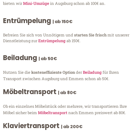
bieten wir
Mini-Umzüge
in Augsburg schon ab 100€ an.
Entrümpelung
| ab 150€
Befreien Sie sich von Unnötigem und
starten Sie frisch
mit unserer
Dienstleistung zur
Entrümpelung
ab 150€.
Beiladung
| ab 50€
Nutzen Sie die
kosteneffiziente Option
der
Beiladung
für Ihren
Transport zwischen Augsburg und Emmen schon ab 50€.
Möbeltransport
| ab 80€
Ob ein einzelnes Möbelstück oder mehrere, wir transportieren Ihre
Möbel sicher beim
Möbeltransport
nach Emmen preiswert ab 80€.
Klaviertransport
| ab 200€