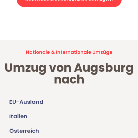
Jetzt anfragen und der nächste glückliche Kunde werden. Alle
Umzugsanfragen sind zu
100% kostenlos & unverbindlich!
Nationale & Internationale Umzüge
Umzug von Augsburg
nach
EU-Ausland
Italien
Österreich