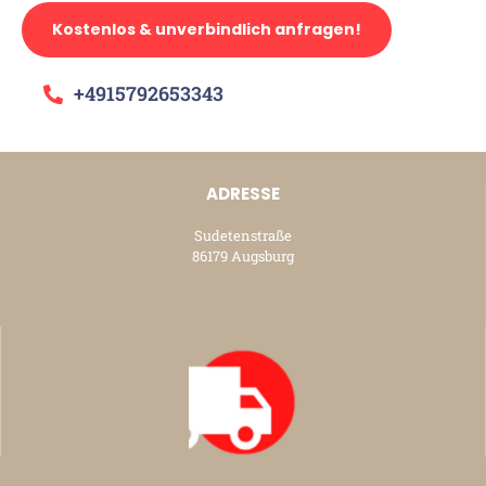
Kostenlos & unverbindlich anfragen!
+4915792653343
ADRESSE
Sudetenstraße
86179 Augsburg