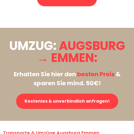
Stattdessen eine unverbindliche Anfrage senden
UMZUG:
AUGSBURG
→ EMMEN:
Erhalten Sie hier den
besten Preis
&
sparen Sie mind. 50€!
Kostenlos & unverbindlich anfragen!
Transporte & Umzüge Augsburg Emmen