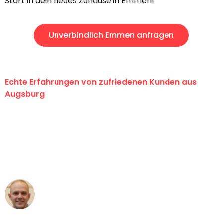
Start in dein neues Zuhause in Emmen!
Unverbindlich Emmen anfragen
Echte Erfahrungen von zufriedenen Kunden aus
Augsburg
"Erste Klasse! Ein großes Dankeschön
an das gesamte Team von Hart
Umzugsservice für ihren
außergewöhnlichen Service!"
Frederik F.
Umzug in Augsburg