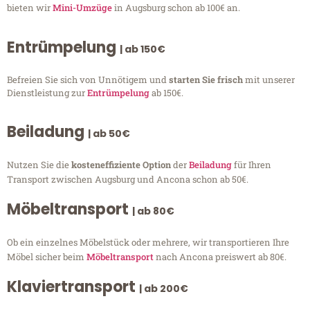
bieten wir
Mini-Umzüge
in Augsburg schon ab 100€ an.
Entrümpelung
| ab 150€
Befreien Sie sich von Unnötigem und
starten Sie frisch
mit unserer
Dienstleistung zur
Entrümpelung
ab 150€.
Beiladung
| ab 50€
Nutzen Sie die
kosteneffiziente Option
der
Beiladung
für Ihren
Transport zwischen Augsburg und Ancona schon ab 50€.
Möbeltransport
| ab 80€
Ob ein einzelnes Möbelstück oder mehrere, wir transportieren Ihre
Möbel sicher beim
Möbeltransport
nach Ancona preiswert ab 80€.
Klaviertransport
| ab 200€