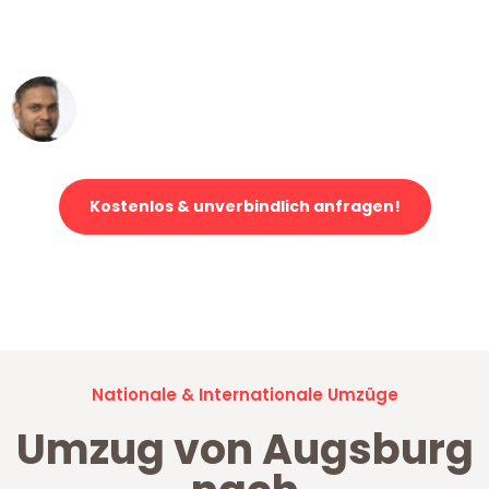
ohne einen Kratzer an - ein
erstklassiger Service!"
Ümit Y.
Klaviertransport in Augsburg
Kostenlos & unverbindlich anfragen!
Jetzt anfragen und der nächste glückliche Kunde werden. Alle
Umzugsanfragen sind zu
100% kostenlos & unverbindlich!
Nationale & Internationale Umzüge
Umzug von Augsburg