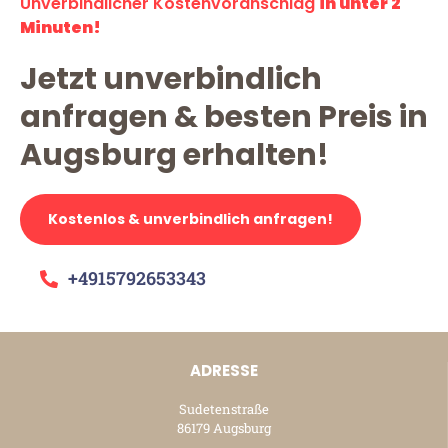
Unverbindlicher Kostenvoranschlag
in unter 2
Minuten!
Jetzt unverbindlich
anfragen & besten Preis in
Augsburg erhalten!
Kostenlos & unverbindlich anfragen!
+4915792653343
ADRESSE
Sudetenstraße
86179 Augsburg