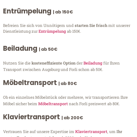
Entrümpelung
| ab 150€
Befreien Sie sich von Unnötigem und
starten Sie frisch
mit unserer
Dienstleistung zur
Entrümpelung
ab 150€.
Beiladung
| ab 50€
Nutzen Sie die
kosteneffiziente Option
der
Beiladung
für Ihren
Transport zwischen Augsburg und Forli schon ab 50€.
Möbeltransport
| ab 80€
Ob ein einzelnes Möbelstück oder mehrere, wir transportieren Ihre
Möbel sicher beim
Möbeltransport
nach Forli preiswert ab 80€.
Klaviertransport
| ab 200€
Vertrauen Sie auf unsere Expertise im
Klaviertransport
, um
Ihr