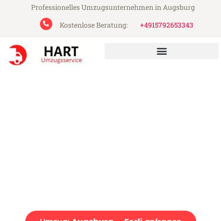
Professionelles Umzugsunternehmen in Augsburg
Kostenlose Beratung:
+4915792653343
Hart Umzugsservice aus Augsburg
Umzug Augsburg Forli
Günstiger Umzug Augsburg Forli (ab 199€)
Express-Abwicklung in unter 24 Stunden!
Über 15 Jahre Erfahrung mit Umzügen!
Angebot erhalten in unter 30 Minuten!