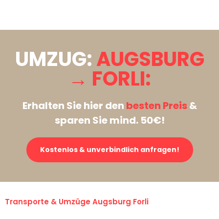
Stattdessen eine unverbindliche Anfrage senden
UMZUG:
AUGSBURG
→ FORLI:
Erhalten Sie hier den
besten Preis
&
sparen Sie mind. 50€!
Kostenlos & unverbindlich anfragen!
Transporte & Umzüge Augsburg Forli