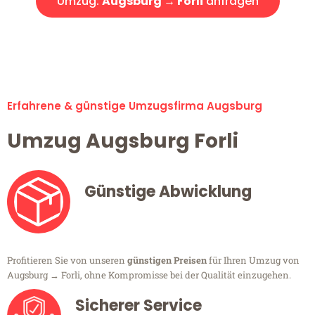
Umzug:
Augsburg → Forli
anfragen
Alle Umzugsanfragen sind zu 100% kostenlos & unverbindlich!
Erfahrene & günstige Umzugsfirma Augsburg
Umzug Augsburg Forli
Günstige Abwicklung
Profitieren Sie von unseren
günstigen Preisen
für Ihren Umzug von
Augsburg → Forli, ohne Kompromisse bei der Qualität einzugehen.
Sicherer Service