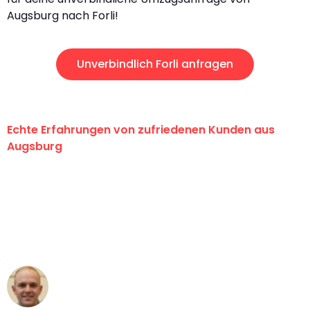
Augsburg nach Forli!
Unverbindlich Forli anfragen
Echte Erfahrungen von zufriedenen Kunden aus
Augsburg
"Erste Klasse! Ein großes Dankeschön
an das gesamte Team von Hart
Umzugsservice für ihren
außergewöhnlichen Service!"
Frederik F.
Umzug in Augsburg