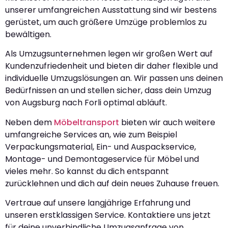
unserer umfangreichen Ausstattung sind wir bestens
gerüstet, um auch größere Umzüge problemlos zu
bewältigen.
Als Umzugsunternehmen legen wir großen Wert auf
Kundenzufriedenheit und bieten dir daher flexible und
individuelle Umzugslösungen an. Wir passen uns deinen
Bedürfnissen an und stellen sicher, dass dein Umzug
von Augsburg nach Forli optimal abläuft.
Neben dem
Möbeltransport
bieten wir auch weitere
umfangreiche Services an, wie zum Beispiel
Verpackungsmaterial, Ein- und Auspackservice,
Montage- und Demontageservice für Möbel und
vieles mehr. So kannst du dich entspannt
zurücklehnen und dich auf dein neues Zuhause freuen.
Vertraue auf unsere langjährige Erfahrung und
unseren erstklassigen Service. Kontaktiere uns jetzt
für deine unverbindliche Umzugsanfrage von