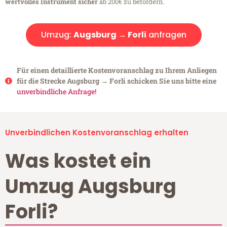
wertvolles Instrument sicher
ab 200€ zu befördern.
Umzug:
Augsburg → Forli
anfragen
Für einen detaillierte Kostenvoranschlag zu Ihrem Anliegen
für die Strecke Augsburg → Forli schicken Sie uns bitte eine
unverbindliche Anfrage!
Unverbindlichen Kostenvoranschlag erhalten
Was kostet ein
Umzug Augsburg
Forli?