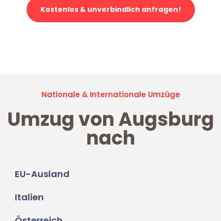
Kostenlos & unverbindlich anfragen!
Jetzt anfragen und der nächste glückliche Kunde werden. Alle
Umzugsanfragen sind zu
100% kostenlos & unverbindlich!
Nationale & Internationale Umzüge
Umzug von Augsburg
nach
EU-Ausland
Italien
Österreich