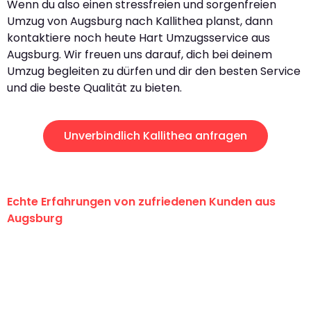
Wenn du also einen stressfreien und sorgenfreien
Umzug von Augsburg nach Kallithea planst, dann
kontaktiere noch heute Hart Umzugsservice aus
Augsburg. Wir freuen uns darauf, dich bei deinem
Umzug begleiten zu dürfen und dir den besten Service
und die beste Qualität zu bieten.
Unverbindlich Kallithea anfragen
Echte Erfahrungen von zufriedenen Kunden aus
Augsburg
"Erste Klasse! Ein großes Dankeschön
an das gesamte Team von Hart
Umzugsservice für ihren