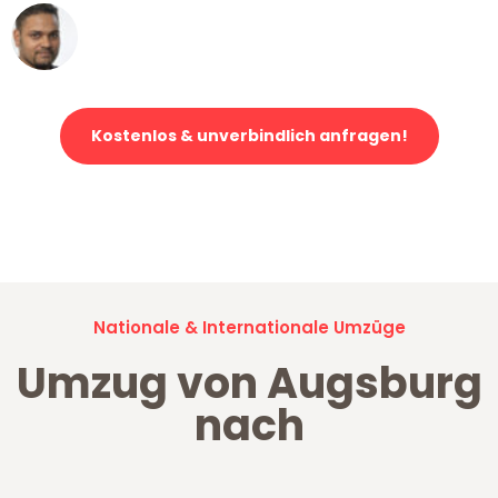
Ümit Y.
Klaviertransport in Augsburg
Kostenlos & unverbindlich anfragen!
Jetzt anfragen und der nächste glückliche Kunde werden. Alle
Umzugsanfragen sind zu
100% kostenlos & unverbindlich!
Nationale & Internationale Umzüge
Umzug von Augsburg
nach