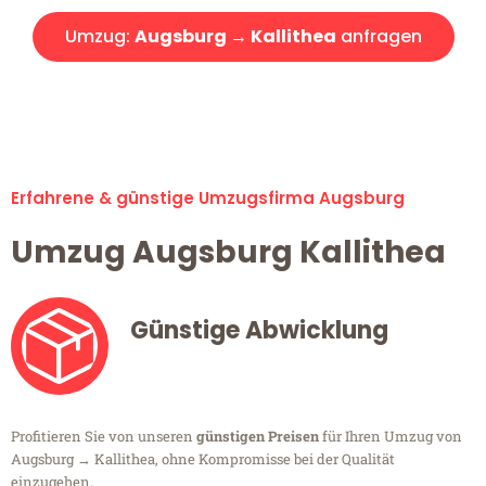
Umzug:
Augsburg → Kallithea
anfragen
Alle Umzugsanfragen sind zu 100% kostenlos & unverbindlich!
Erfahrene & günstige Umzugsfirma Augsburg
Umzug Augsburg Kallithea
Günstige Abwicklung
Profitieren Sie von unseren
günstigen Preisen
für Ihren Umzug von
Augsburg → Kallithea, ohne Kompromisse bei der Qualität
einzugehen.