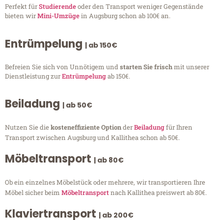
Perfekt für
Studierende
oder den Transport weniger Gegenstände
bieten wir
Mini-Umzüge
in Augsburg schon ab 100€ an.
Entrümpelung
| ab 150€
Befreien Sie sich von Unnötigem und
starten Sie frisch
mit unserer
Dienstleistung zur
Entrümpelung
ab 150€.
Beiladung
| ab 50€
Nutzen Sie die
kosteneffiziente Option
der
Beiladung
für Ihren
Transport zwischen Augsburg und Kallithea schon ab 50€.
Möbeltransport
| ab 80€
Ob ein einzelnes Möbelstück oder mehrere, wir transportieren Ihre
Möbel sicher beim
Möbeltransport
nach Kallithea preiswert ab 80€.
Klaviertransport
| ab 200€