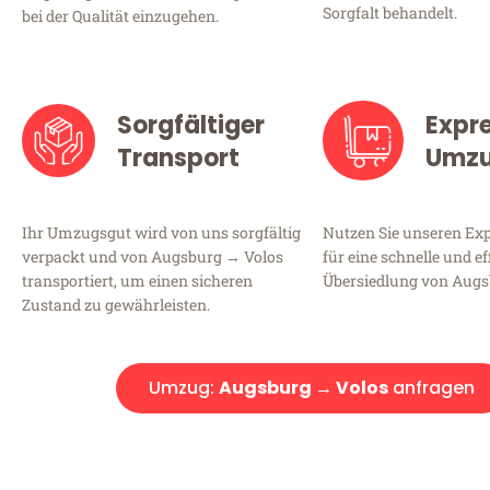
Sorgfalt behandelt.
bei der Qualität einzugehen.
Sorgfältiger
Expr
Transport
Umz
Ihr Umzugsgut wird von uns sorgfältig
Nutzen Sie unseren E
verpackt und von Augsburg → Volos
für eine schnelle und ef
transportiert, um einen sicheren
Übersiedlung von Augs
Zustand zu gewährleisten.
Umzug:
Augsburg → Volos
anfragen