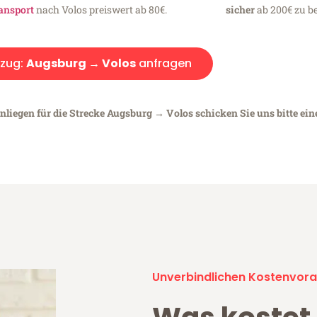
ansport
nach Volos preiswert ab 80€.
sicher
ab 200€ zu be
zug:
Augsburg → Volos
anfragen
nliegen für die Strecke Augsburg → Volos schicken Sie uns bitte ei
Unverbindlichen Kostenvora