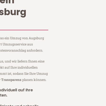
ein
sburg
, was ein Umzug von Augsburg
art Umzugsservice aus
stenvoranschlag anfordern.
us, und wir liefern Ihnen eine
fekt auf Ihre individuellen
mmt ist, sodass Sie Ihre Umzug
r Transparenz
planen können.
dividuell auf Ihre
ten.