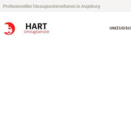
Professionelles Umzugsunternehmen in Augsburg
UMZUGSU
Hart Umzugsservice aus Augsburg
Umzug Augsbu
Günstiger Umzug Augsburg Vo