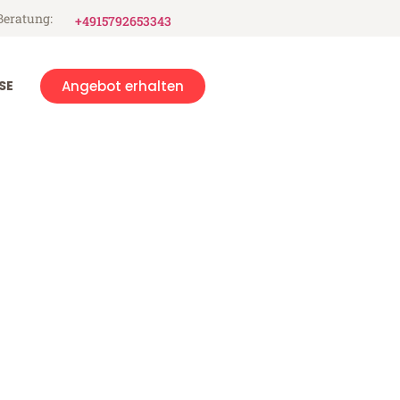
Beratung:
+4915792653343
SE
Angebot erhalten