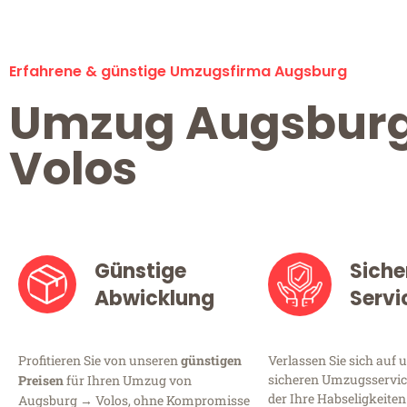
Erfahrene & günstige Umzugsfirma Augsburg
Umzug Augsbur
Volos
Günstige
Siche
Abwicklung
Servi
Profitieren Sie von unseren
günstigen
Verlassen Sie sich auf 
sicheren Umzugsservic
Preisen
für Ihren Umzug von
der Ihre Habseligkeiten
Augsburg → Volos, ohne Kompromisse