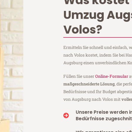
Was kostet 
Umzug Aug
Volos?
Ermitteln Sie schnell und einfach
nach Volos kostet, indem Sie bei H
Augsburg einen unverbindlichen Ko
Füllen Sie unser
Online-Formular
a
maßgeschneiderte Lösung
, die per
Bedürfnisse und Ihr Budget abgesti
von Augsburg nach Volos mit
volle
Unsere Preise werden in
Bedürfnisse zugeschnit