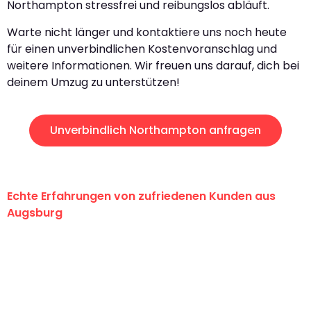
Northampton stressfrei und reibungslos abläuft.
Warte nicht länger und kontaktiere uns noch heute
für einen unverbindlichen Kostenvoranschlag und
weitere Informationen. Wir freuen uns darauf, dich bei
deinem Umzug zu unterstützen!
Unverbindlich Northampton anfragen
Echte Erfahrungen von zufriedenen Kunden aus
Augsburg
"Erste Klasse! Ein großes Dankeschön
an das gesamte Team von Hart
Umzugsservice für ihren
außergewöhnlichen Service!"