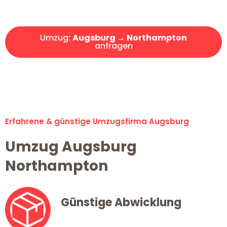
Angebot erhalten in unter 30 Minuten!
Umzug:
Augsburg → Northampton
anfragen
Alle Umzugsanfragen sind zu 100% kostenlos & unverbindlich!
Erfahrene & günstige Umzugsfirma Augsburg
Umzug Augsburg
Northampton
Günstige Abwicklung