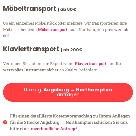
Möbeltransport
| ab 80€
Ob ein einzelnes Möbelstück oder mehrere, wir transportieren Ihre
Möbel sicher beim
Möbeltransport
nach Northampton preiswert ab
80€.
Klaviertransport
| ab 200€
Vertrauen Sie auf unsere Expertise im
Klaviertransport
, um
Ihr
wertvolles Instrument sicher
ab 200€ zu befördern.
Umzug:
Augsburg → Northampton
anfragen
Für einen detaillierte Kostenvoranschlag zu Ihrem Anliegen
für die Strecke Augsburg → Northampton schicken Sie uns
bitte eine
unverbindliche Anfrage!