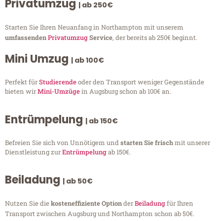
Privatumzug
| ab 250€
Starten Sie Ihren Neuanfang in Northampton mit unserem
umfassenden
Privatumzug
Service
, der bereits ab 250€ beginnt.
Mini Umzug
| ab 100€
Perfekt für
Studierende
oder den Transport weniger Gegenstände
bieten wir
Mini-Umzüge
in Augsburg schon ab 100€ an.
Entrümpelung
| ab 150€
Befreien Sie sich von Unnötigem und
starten Sie frisch
mit unserer
Dienstleistung zur
Entrümpelung
ab 150€.
Beiladung
| ab 50€
Nutzen Sie die
kosteneffiziente Option
der
Beiladung
für Ihren
Transport zwischen Augsburg und Northampton schon ab 50€.