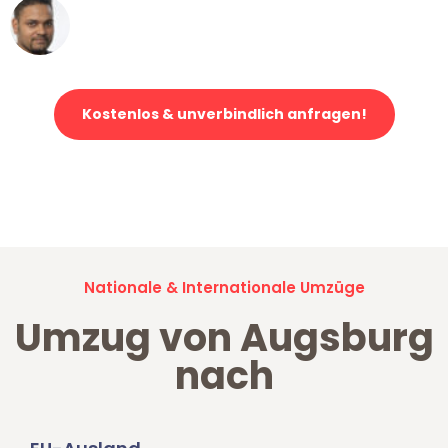
Ümit Y.
Klaviertransport in Augsburg
Kostenlos & unverbindlich anfragen!
Jetzt anfragen und der nächste glückliche Kunde werden. Alle
Umzugsanfragen sind zu
100% kostenlos & unverbindlich!
Nationale & Internationale Umzüge
Umzug von Augsburg
nach