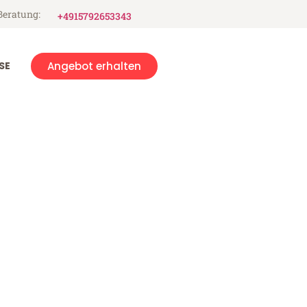
Beratung:
+4915792653343
SE
Angebot erhalten