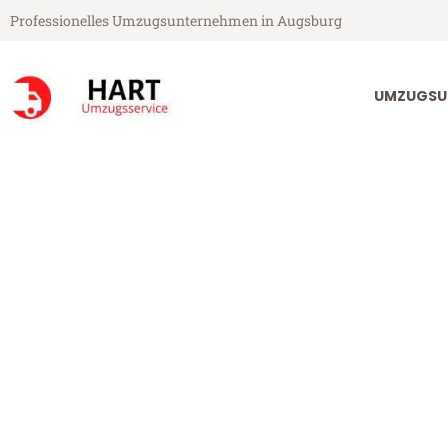
Professionelles Umzugsunternehmen in Augsburg
UMZUGSU
Hart Umzugsservice aus Augsburg
Umzug Augsbu
Günstiger Umzug Augsburg Co