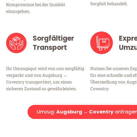
Sorgfalt behandelt.
Kompromisse bei der Qualität
einzugehen.
Sorgfältiger
Expr
Transport
Umz
Ihr Umzugsgut wird von uns sorgfältig
Nutzen Sie unseren E
verpackt und von Augsburg →
für eine schnelle und ef
Coventry transportiert, um einen
Übersiedlung von Aug
sicheren Zustand zu gewährleisten.
Coventry.
Umzug:
Augsburg → Coventry
anfrage