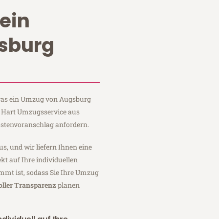
ein
sburg
, was ein Umzug von Augsburg
i Hart Umzugsservice aus
stenvoranschlag anfordern.
us, und wir liefern Ihnen eine
fekt auf Ihre individuellen
mmt ist, sodass Sie Ihre Umzug
oller Transparenz
planen