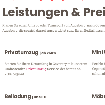
Leistungen & Pre
Planen Sie einen Umzug oder Transport von Augsburg nach Coventry
Augsburg, die speziell darauf ausgerichtet sind, Ihren Bedürfnisse
Privatumzug
Mini
| ab 250€
Starten Sie Ihren Neuanfang in Coventry mit unserem
Perfekt 
Gegenst
umfassenden
Privatumzug
Service
, der bereits ab
schon ab
250€ beginnt.
Beiladung
Möbe
| ab 50€