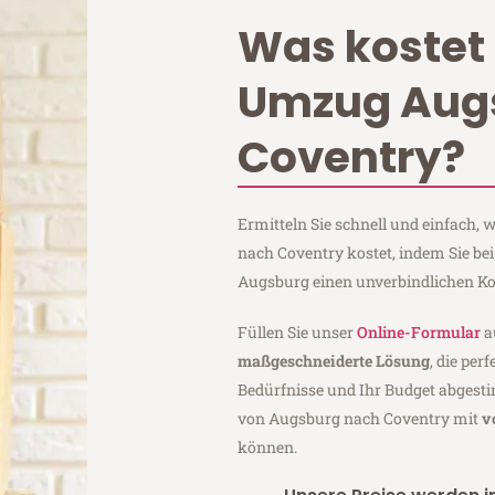
Was kostet 
Umzug Aug
Coventry?
Ermitteln Sie schnell und einfach
nach Coventry kostet, indem Sie be
Augsburg einen unverbindlichen Ko
Füllen Sie unser
Online-Formular
a
maßgeschneiderte Lösung
, die per
Bedürfnisse und Ihr Budget abgesti
von Augsburg nach Coventry mit
v
können.