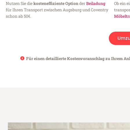
Nutzen Sie die
kosteneffiziente Option
der
Beiladung
Ob ein e
für Ihren Transport zwischen Augsburg und Coventry
transpor
schon ab 50€.
Möbeltr
Umzu
Für einen detaillierte Kostenvoranschlag zu Ihrem An