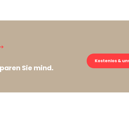
→
Kostenlos & un
paren Sie mind.