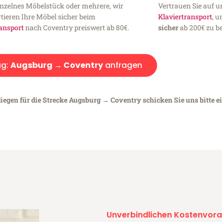
inzelnes Möbelstück oder mehrere, wir
Vertrauen Sie auf u
tieren Ihre Möbel sicher beim
Klaviertransport
, 
ansport
nach Coventry preiswert ab 80€.
sicher
ab 200€ zu be
g:
Augsburg → Coventry
anfragen
liegen für die Strecke Augsburg → Coventry schicken Sie uns bitte e
Unverbindlichen Kostenvora