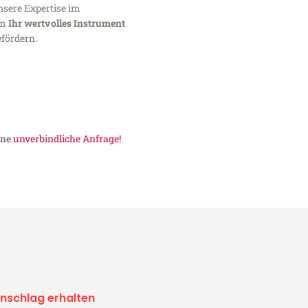
nsere Expertise im
um
Ihr wertvolles Instrument
fördern.
ine
unverbindliche Anfrage!
nschlag erhalten