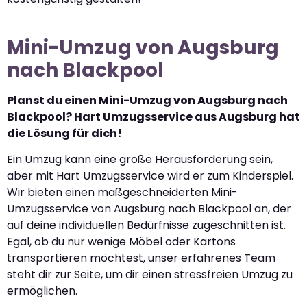
Mini-Umzug von Augsburg
nach Blackpool
Planst du einen Mini-Umzug von Augsburg nach
Blackpool? Hart Umzugsservice aus Augsburg hat
die Lösung für dich!
Ein Umzug kann eine große Herausforderung sein,
aber mit Hart Umzugsservice wird er zum Kinderspiel.
Wir bieten einen maßgeschneiderten Mini-
Umzugsservice von Augsburg nach Blackpool an, der
auf deine individuellen Bedürfnisse zugeschnitten ist.
Egal, ob du nur wenige Möbel oder Kartons
transportieren möchtest, unser erfahrenes Team
steht dir zur Seite, um dir einen stressfreien Umzug zu
ermöglichen.