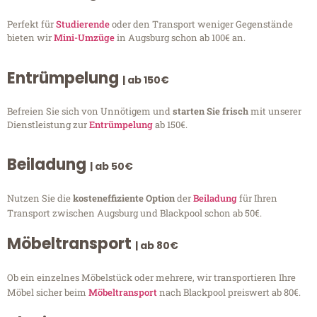
Perfekt für
Studierende
oder den Transport weniger Gegenstände
bieten wir
Mini-Umzüge
in Augsburg schon ab 100€ an.
Entrümpelung
| ab 150€
Befreien Sie sich von Unnötigem und
starten Sie frisch
mit unserer
Dienstleistung zur
Entrümpelung
ab 150€.
Beiladung
| ab 50€
Nutzen Sie die
kosteneffiziente Option
der
Beiladung
für Ihren
Transport zwischen Augsburg und Blackpool schon ab 50€.
Möbeltransport
| ab 80€
Ob ein einzelnes Möbelstück oder mehrere, wir transportieren Ihre
Möbel sicher beim
Möbeltransport
nach Blackpool preiswert ab 80€.