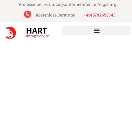
Professionelles Umzugsunternehmen in Augsburg
Kostenlose Beratung:
+4915792653343
Hart Umzugsservice aus Augsburg
Umzug Augsburg Blackpool
Günstiger Umzug Augsburg Blackpool (ab
199€)
Express-Abwicklung in unter 24 Stunden!
Über 15 Jahre Erfahrung mit Umzügen!
Angebot erhalten in unter 30 Minuten!