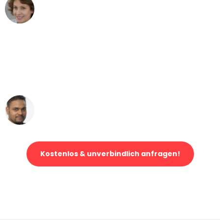
Maria W
Umzug von Augsburg nach Wien
"Mein Klavier kam in unter 24 Stunden
ohne einen Kratzer an - ein
erstklassiger Service!"
Ümit Y.
Klaviertransport in Augsburg
Kostenlos & unverbindlich anfragen!
Jetzt anfragen und der nächste glückliche Kunde werden. Alle
Umzugsanfragen sind zu
100% kostenlos & unverbindlich!