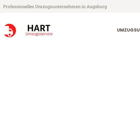
Professionelles Umzugsunternehmen in Augsburg
UMZUGSU
Hart Umzugsservice aus Augsburg
Umzug Augsb
Günstiger Umzug Augsburg Wi