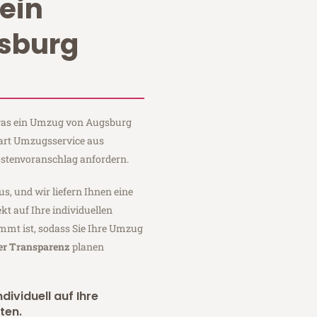
ein
sburg
, was ein Umzug von Augsburg
Hart Umzugsservice aus
stenvoranschlag anfordern.
us, und wir liefern Ihnen eine
fekt auf Ihre individuellen
mmt ist, sodass Sie Ihre Umzug
ler Transparenz
planen
dividuell auf Ihre
ten.