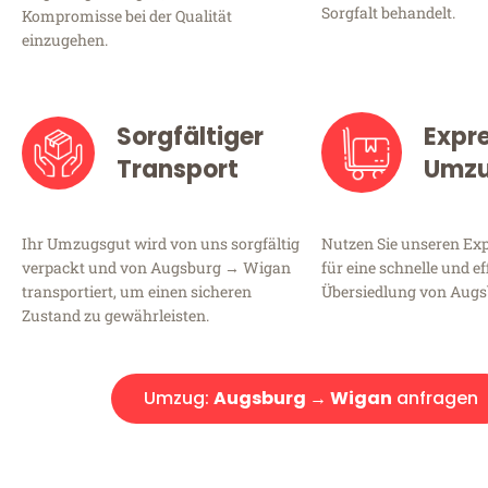
Sorgfalt behandelt.
Kompromisse bei der Qualität
einzugehen.
Sorgfältiger
Expr
Transport
Umz
Ihr Umzugsgut wird von uns sorgfältig
Nutzen Sie unseren E
verpackt und von Augsburg → Wigan
für eine schnelle und ef
transportiert, um einen sicheren
Übersiedlung von Aug
Zustand zu gewährleisten.
Umzug:
Augsburg → Wigan
anfragen