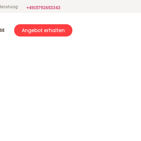
Beratung:
+4915792653343
SE
Angebot erhalten