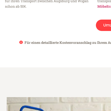
für Ihren Transport zwischen Augsburg und Wigan
transpor
schon ab 50€.
Möbeltr
Um
Für einen detaillierte Kostenvoranschlag zu Ihrem A