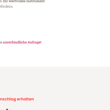
um
Ihr wertvolles Instrument
fördern.
ne
unverbindliche Anfrage!
nschlag erhalten