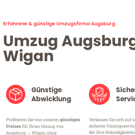
Erfahrene & günstige Umzugsfirma Augsburg
Umzug Augsbur
Wigan
Günstige
Siche
Abwicklung
Servi
Profitieren Sie von unseren
günstigen
Verlassen Sie sich auf 
sicheren Umzugsservic
Preisen
für Ihren Umzug von
der Ihre Habseligkeiten
Augsburg → Wigan, ohne