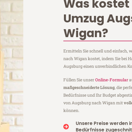
Was kostet 
Umzug Aug
Wigan?
Ermitteln Sie schnell und einfach
nach Wigan kostet, indem Sie bei 
Augsburg einen unverbindlichen Ko
Füllen Sie unser
Online-Formular
a
maßgeschneiderte Lösung
, die per
Bedürfnisse und Ihr Budget abgesti
von Augsburg nach Wigan mit
vol
können.
Unsere Preise werden in
Bedürfnisse zugeschnit