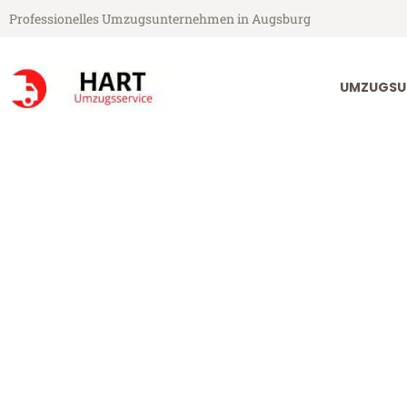
Professionelles Umzugsunternehmen in Augsburg
UMZUGSU
Hart Umzugsservice aus Augsburg
Umzug Augsbu
Günstiger Umzug Augsburg Re