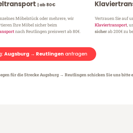
ltransport
Klaviertra
| ab 80€
inzelnes Möbelstück oder mehrere, wir
Vertrauen Sie auf u
tieren Ihre Möbel sicher beim
Klaviertransport
, 
ansport
nach Reutlingen preiswert ab 80€.
sicher
ab 200€ zu be
g:
Augsburg → Reutlingen
anfragen
iegen für die Strecke Augsburg → Reutlingen schicken Sie uns bitte 