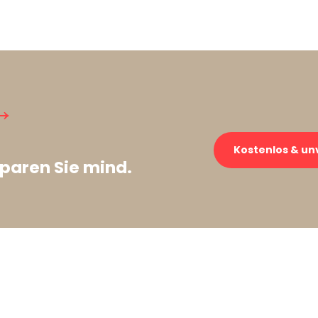
→
Kostenlos & un
paren Sie mind.