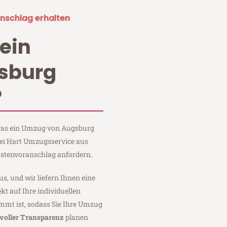
nschlag erhalten
ein
sburg
?
, was ein Umzug von Augsburg
bei Hart Umzugsservice aus
stenvoranschlag anfordern.
us, und wir liefern Ihnen eine
fekt auf Ihre individuellen
mmt ist, sodass Sie Ihre Umzug
voller Transparenz
planen