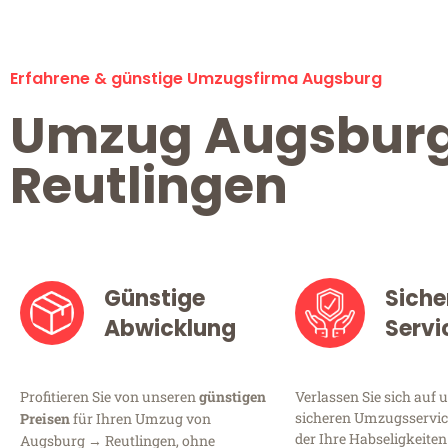
Erfahrene & günstige Umzugsfirma Augsburg
Umzug Augsbur
Reutlingen
Günstige
Siche
Abwicklung
Servi
Profitieren Sie von unseren
günstigen
Verlassen Sie sich auf 
sicheren Umzugsservic
Preisen
für Ihren Umzug von
der Ihre Habseligkeiten
Augsburg → Reutlingen, ohne