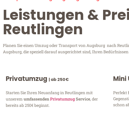
Leistungen & Pre
Reutlingen
Planen Sie einen Umzug oder Transport von Augsburg nach Reutling
Augsburg, die speziell darauf ausgerichtet sind, Ihren Bedürfnisse
Privatumzug
Mini
| ab 250€
Starten Sie Ihren Neuanfang in Reutlingen mit
Perfekt 
Gegenst
unserem
umfassenden
Privatumzug
Service
, der
schon ab
bereits ab 250€ beginnt.