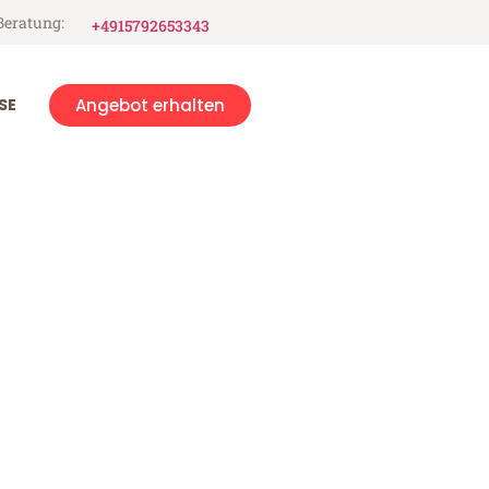
Beratung:
+4915792653343
SE
Angebot erhalten