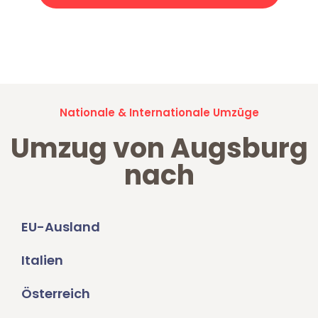
Jetzt anfragen und der nächste glückliche Kunde werden. Alle
Umzugsanfragen sind zu
100% kostenlos & unverbindlich!
Nationale & Internationale Umzüge
Umzug von Augsburg
nach
EU-Ausland
Italien
Österreich