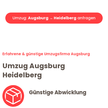
Angebot erhalten in unter 30 Minuten!
Umzug:
Augsburg → Heidelberg
anfragen
Alle Umzugsanfragen sind zu 100% kostenlos & unverbindlich!
Erfahrene & günstige Umzugsfirma Augsburg
Umzug Augsburg
Heidelberg
Günstige Abwicklung