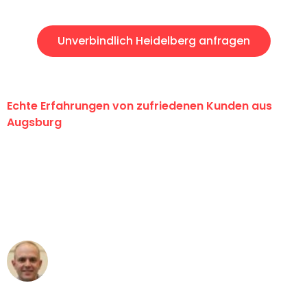
Unverbindlich Heidelberg anfragen
Echte Erfahrungen von zufriedenen Kunden aus
Augsburg
"Erste Klasse! Ein großes Dankeschön
an das gesamte Team von Hart
Umzugsservice für ihren
außergewöhnlichen Service!"
Frederik F.
Umzug in Augsburg