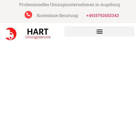
Professionelles Umzugsunternehmen in Augsburg
Kostenlose Beratung:
+4915792653343
Hart Umzugsservice aus Augsburg
Umzug Augsburg
Heidelberg
Günstiger Umzug Augsburg Heidelberg (ab
199€)
Express-Abwicklung in unter 24 Stunden!
Über 15 Jahre Erfahrung mit Umzügen!