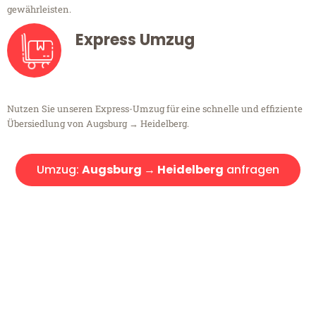
gewährleisten.
Express Umzug
Nutzen Sie unseren Express-Umzug für eine schnelle und effiziente
Übersiedlung von Augsburg → Heidelberg.
Umzug:
Augsburg → Heidelberg
anfragen
Kostenlose Beratung!
Sie haben Fragen?
Sie haben Fragen zu Ihrem Transport oder benötigen eine Beratung
bezüglich Ihres Umzug?