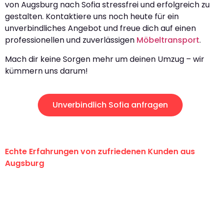
von Augsburg nach Sofia stressfrei und erfolgreich zu
gestalten. Kontaktiere uns noch heute für ein
unverbindliches Angebot und freue dich auf einen
professionellen und zuverlässigen
Möbeltransport
.
Mach dir keine Sorgen mehr um deinen Umzug – wir
kümmern uns darum!
Unverbindlich Sofia anfragen
Echte Erfahrungen von zufriedenen Kunden aus
Augsburg
"Erste Klasse! Ein großes Dankeschön
an das gesamte Team von Hart
Umzugsservice für ihren