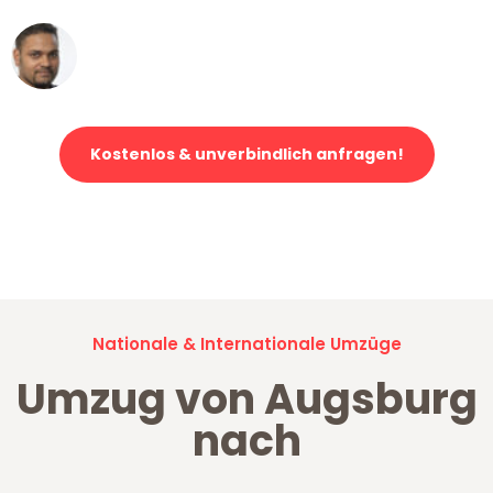
Ümit Y.
Klaviertransport in Augsburg
Kostenlos & unverbindlich anfragen!
Jetzt anfragen und der nächste glückliche Kunde werden. Alle
Umzugsanfragen sind zu
100% kostenlos & unverbindlich!
Nationale & Internationale Umzüge
Umzug von Augsburg
nach