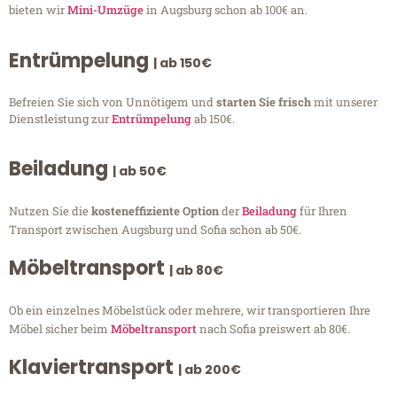
bieten wir
Mini-Umzüge
in Augsburg schon ab 100€ an.
Entrümpelung
| ab 150€
Befreien Sie sich von Unnötigem und
starten Sie frisch
mit unserer
Dienstleistung zur
Entrümpelung
ab 150€.
Beiladung
| ab 50€
Nutzen Sie die
kosteneffiziente Option
der
Beiladung
für Ihren
Transport zwischen Augsburg und Sofia schon ab 50€.
Möbeltransport
| ab 80€
Ob ein einzelnes Möbelstück oder mehrere, wir transportieren Ihre
Möbel sicher beim
Möbeltransport
nach Sofia preiswert ab 80€.
Klaviertransport
| ab 200€