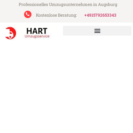
Professionelles Umzugsunternehmen in Augsburg
Kostenlose Beratung:
+4915792653343
Hart Umzugsservice aus Augsburg
Umzug Augsburg Sofia
Günstiger Umzug Augsburg Sofia (ab
199€)
Express-Abwicklung in unter 24 Stunden!
Über 15 Jahre Erfahrung mit Umzügen!
Angebot erhalten in unter 30 Minuten!