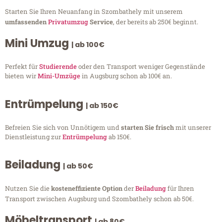
Starten Sie Ihren Neuanfang in Szombathely mit unserem
umfassenden
Privatumzug
Service
, der bereits ab 250€ beginnt.
Mini Umzug
| ab 100€
Perfekt für
Studierende
oder den Transport weniger Gegenstände
bieten wir
Mini-Umzüge
in Augsburg schon ab 100€ an.
Entrümpelung
| ab 150€
Befreien Sie sich von Unnötigem und
starten Sie frisch
mit unserer
Dienstleistung zur
Entrümpelung
ab 150€.
Beiladung
| ab 50€
Nutzen Sie die
kosteneffiziente Option
der
Beiladung
für Ihren
Transport zwischen Augsburg und Szombathely schon ab 50€.
Möbeltransport
| ab 80€