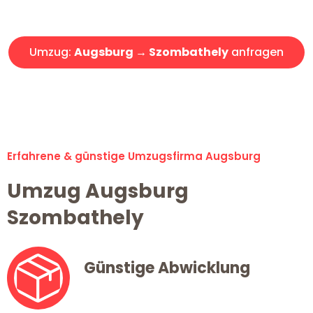
Angebot erhalten in unter 30 Minuten!
Umzug:
Augsburg → Szombathely
anfragen
Alle Umzugsanfragen sind zu 100% kostenlos & unverbindlich!
Erfahrene & günstige Umzugsfirma Augsburg
Umzug Augsburg
Szombathely
Günstige Abwicklung