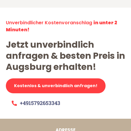
Unverbindlicher Kostenvoranschlag
in unter 2
Minuten!
Jetzt unverbindlich
anfragen & besten Preis in
Augsburg erhalten!
Kostenlos & unverbindlich anfragen!
+4915792653343
ADRESSE