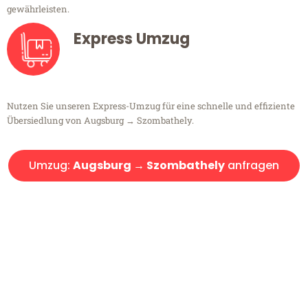
gewährleisten.
Express Umzug
Nutzen Sie unseren Express-Umzug für eine schnelle und effiziente
Übersiedlung von Augsburg → Szombathely.
Umzug:
Augsburg → Szombathely
anfragen
Kostenlose Beratung!
Sie haben Fragen?
Sie haben Fragen zu Ihrem Transport oder benötigen eine Beratung
bezüglich Ihres Umzug?