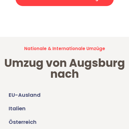
Jetzt anfragen und der nächste glückliche Kunde werden. Alle
Umzugsanfragen sind zu
100% kostenlos & unverbindlich!
Nationale & Internationale Umzüge
Umzug von Augsburg
nach
EU-Ausland
Italien
Österreich