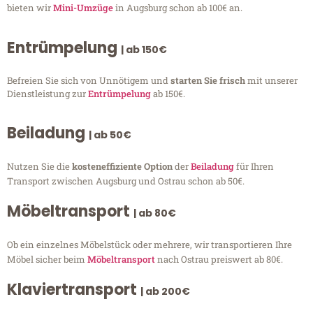
bieten wir
Mini-Umzüge
in Augsburg schon ab 100€ an.
Entrümpelung
| ab 150€
Befreien Sie sich von Unnötigem und
starten Sie frisch
mit unserer
Dienstleistung zur
Entrümpelung
ab 150€.
Beiladung
| ab 50€
Nutzen Sie die
kosteneffiziente Option
der
Beiladung
für Ihren
Transport zwischen Augsburg und Ostrau schon ab 50€.
Möbeltransport
| ab 80€
Ob ein einzelnes Möbelstück oder mehrere, wir transportieren Ihre
Möbel sicher beim
Möbeltransport
nach Ostrau preiswert ab 80€.
Klaviertransport
| ab 200€