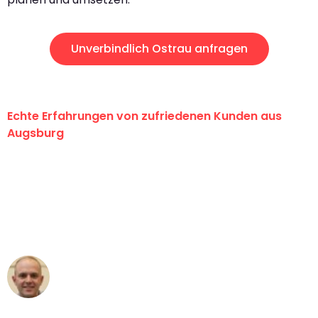
Unverbindlich Ostrau anfragen
Echte Erfahrungen von zufriedenen Kunden aus
Augsburg
"Erste Klasse! Ein großes Dankeschön
an das gesamte Team von Hart
Umzugsservice für ihren
außergewöhnlichen Service!"
Frederik F.
Umzug in Augsburg