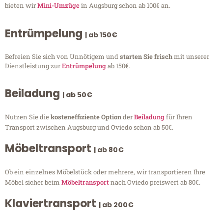
bieten wir
Mini-Umzüge
in Augsburg schon ab 100€ an.
Entrümpelung
| ab 150€
Befreien Sie sich von Unnötigem und
starten Sie frisch
mit unserer
Dienstleistung zur
Entrümpelung
ab 150€.
Beiladung
| ab 50€
Nutzen Sie die
kosteneffiziente Option
der
Beiladung
für Ihren
Transport zwischen Augsburg und Oviedo schon ab 50€.
Möbeltransport
| ab 80€
Ob ein einzelnes Möbelstück oder mehrere, wir transportieren Ihre
Möbel sicher beim
Möbeltransport
nach Oviedo preiswert ab 80€.
Klaviertransport
| ab 200€