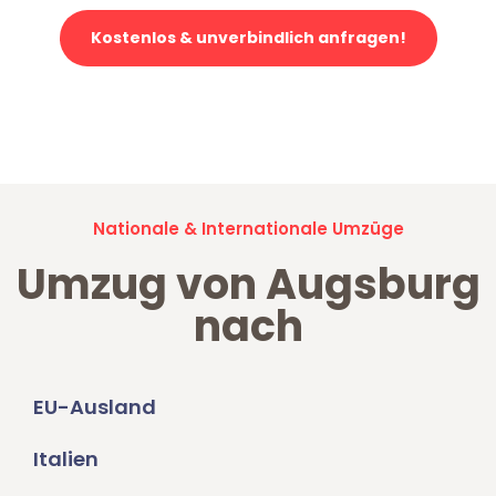
Kostenlos & unverbindlich anfragen!
Jetzt anfragen und der nächste glückliche Kunde werden. Alle
Umzugsanfragen sind zu
100% kostenlos & unverbindlich!
Nationale & Internationale Umzüge
Umzug von Augsburg
nach
EU-Ausland
Italien