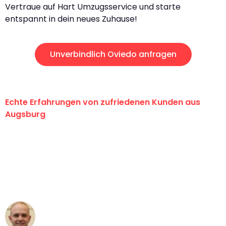
Vertraue auf Hart Umzugsservice und starte
entspannt in dein neues Zuhause!
Unverbindlich Oviedo anfragen
Echte Erfahrungen von zufriedenen Kunden aus
Augsburg
"Erste Klasse! Ein großes Dankeschön
an das gesamte Team von Hart
Umzugsservice für ihren
außergewöhnlichen Service!"
Frederik F.
Umzug in Augsburg