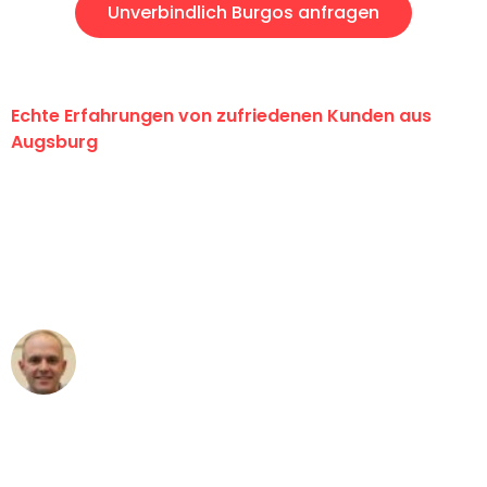
Unverbindlich Burgos anfragen
Echte Erfahrungen von zufriedenen Kunden aus
Augsburg
"Erste Klasse! Ein großes Dankeschön
an das gesamte Team von Hart
Umzugsservice für ihren
außergewöhnlichen Service!"
Frederik F.
Umzug in Augsburg
"Besser hätte ich mir den Umzug von
Augsburg nach Wien nicht vorstellen