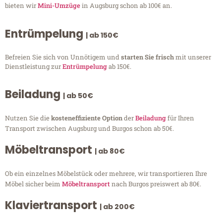
bieten wir
Mini-Umzüge
in Augsburg schon ab 100€ an.
Entrümpelung
| ab 150€
Befreien Sie sich von Unnötigem und
starten Sie frisch
mit unserer
Dienstleistung zur
Entrümpelung
ab 150€.
Beiladung
| ab 50€
Nutzen Sie die
kosteneffiziente Option
der
Beiladung
für Ihren
Transport zwischen Augsburg und Burgos schon ab 50€.
Möbeltransport
| ab 80€
Ob ein einzelnes Möbelstück oder mehrere, wir transportieren Ihre
Möbel sicher beim
Möbeltransport
nach Burgos preiswert ab 80€.
Klaviertransport
| ab 200€