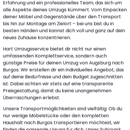
Erfahrung und ein professionelles Team, das sich um
alle Aspekte deines Umzugs kümmert. Vom Einpacken
deiner Möbel und Gegenstände über den Transport
bis hin zur Montage am Zielort – bei uns bist du in
besten Händen und kannst dich voll und ganz auf dein
neues Zuhause konzentrieren.
Hart Umzugsservice bietet dir nicht nur einen
umfassenden Komplettservice, sondern auch
günstige Preise für deinen Umzug von Augsburg nach
Burgos. Wir erstellen dir ein individuelles Angebot, das
auf deine Bedürfnisse und dein Budget zugeschnitten
ist. Dabei achten wir stets auf eine transparente
Preisgestaltung, damit du keine unangenehmen
Überraschungen erlebst.
Unsere Transportmöglichkeiten sind vielfältig: Ob du
nur wenige Möbelstücke oder den kompletten
Haushalt nach Burgos transportieren möchtest, wir
finden die passende Lösung für dich. Unser Fuhrpark