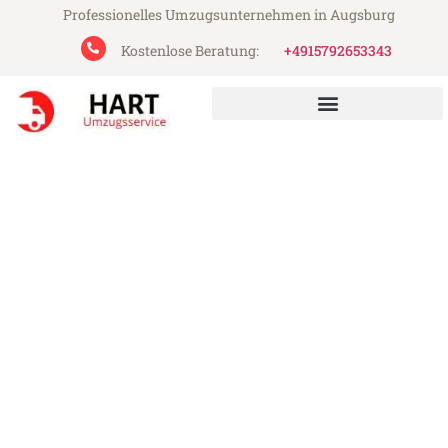
Professionelles Umzugsunternehmen in Augsburg
Kostenlose Beratung:
+4915792653343
Hart Umzugsservice aus Augsburg
Umzug Augsburg Burgos
Günstiger Umzug Augsburg Burgos (ab
199€)
Express-Abwicklung in unter 24 Stunden!
Über 15 Jahre Erfahrung mit Umzügen!
Angebot erhalten in unter 30 Minuten!