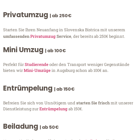
Privatumzug
| ab 250€
Starten Sie Ihren Neuanfang in Slovenska Bistrica mit unserem
umfassenden
Privatumzug
Service
, der bereits ab 250€ beginnt.
Mini Umzug
| ab 100€
Perfekt für
Studierende
oder den Transport weniger Gegenstände
bieten wir
Mini-Umzüge
in Augsburg schon ab 100€ an.
Entrümpelung
| ab 150€
Befreien Sie sich von Unnötigem und
starten Sie frisch
mit unserer
Dienstleistung zur
Entrümpelung
ab 150€.
Beiladung
| ab 50€