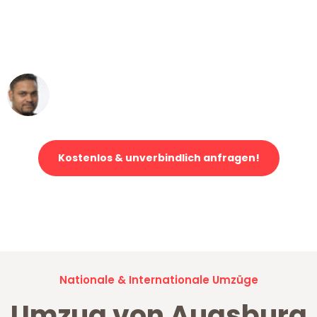
"Mein Klavier kam in unter 24 Stunden
ohne einen Kratzer an - ein
erstklassiger Service!"
Ümit Y.
Klaviertransport in Augsburg
Kostenlos & unverbindlich anfragen!
Jetzt anfragen und der nächste glückliche Kunde werden. Alle
Umzugsanfragen sind zu
100% kostenlos & unverbindlich!
Nationale & Internationale Umzüge
Umzug von Augsburg