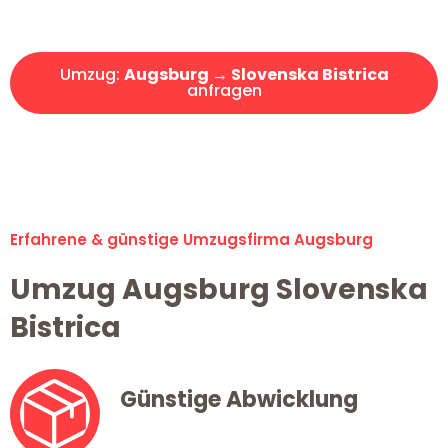
Angebot erhalten in unter 30 Minuten!
Umzug:
Augsburg → Slovenska Bistrica
anfragen
Alle Umzugsanfragen sind zu 100% kostenlos & unverbindlich!
Erfahrene & günstige Umzugsfirma Augsburg
Umzug Augsburg Slovenska
Bistrica
Günstige Abwicklung