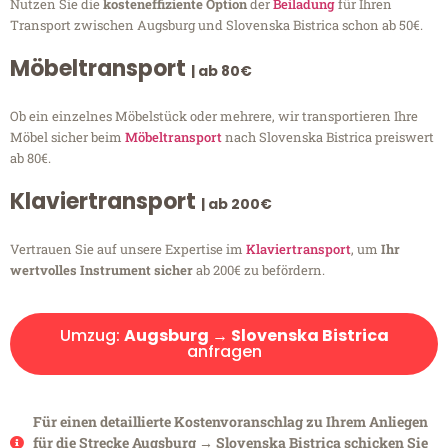
Nutzen Sie die
kosteneffiziente Option
der
Beiladung
für Ihren
Transport zwischen Augsburg und Slovenska Bistrica schon ab 50€.
Möbeltransport
| ab 80€
Ob ein einzelnes Möbelstück oder mehrere, wir transportieren Ihre
Möbel sicher beim
Möbeltransport
nach Slovenska Bistrica preiswert
ab 80€.
Klaviertransport
| ab 200€
Vertrauen Sie auf unsere Expertise im
Klaviertransport
, um
Ihr
wertvolles Instrument sicher
ab 200€ zu befördern.
Umzug:
Augsburg → Slovenska Bistrica
anfragen
Für einen detaillierte Kostenvoranschlag zu Ihrem Anliegen
für die Strecke Augsburg → Slovenska Bistrica schicken Sie