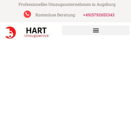
Professionelles Umzugsunternehmen in Augsburg
Kostenlose Beratung:
+4915792653343
Hart Umzugsservice aus Augsburg
Umzug Augsburg Slovenska
Bistrica
Günstiger Umzug Augsburg Slovenska
Bistrica (ab 199€)
Express-Abwicklung in unter 24 Stunden!
Über 15 Jahre Erfahrung mit Umzügen!