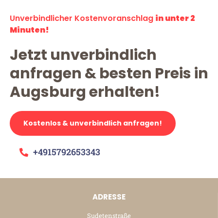
Unverbindlicher Kostenvoranschlag
in unter 2
Minuten!
Jetzt unverbindlich
anfragen & besten Preis in
Augsburg erhalten!
Kostenlos & unverbindlich anfragen!
+4915792653343
ADRESSE
Sudetenstraße