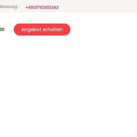
Beratung:
+4915792653343
SE
Angebot erhalten