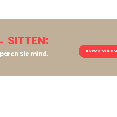
 SITTEN:
Kostenlos & un
paren Sie mind.