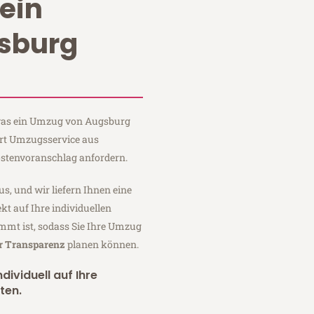
ein
sburg
, was ein Umzug von Augsburg
Hart Umzugsservice aus
stenvoranschlag anfordern.
us, und wir liefern Ihnen eine
fekt auf Ihre individuellen
mmt ist, sodass Sie Ihre Umzug
er Transparenz
planen können.
dividuell auf Ihre
ten.