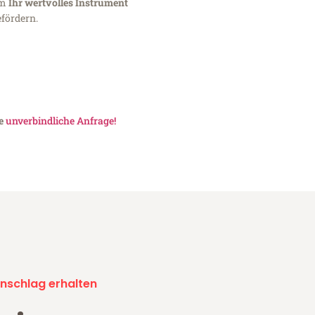
um
Ihr wertvolles Instrument
fördern.
ne
unverbindliche Anfrage!
nschlag erhalten