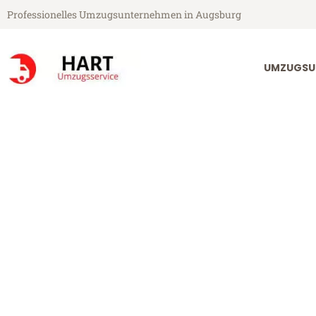
Professionelles Umzugsunternehmen in Augsburg
UMZUGSU
Hart Umzugsservice aus Augsburg
Umzug Augsbu
Günstiger Umzug Augsburg Sit