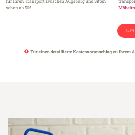
für Ihren Transport zwischen Augsburg und Sitten
transpor
schon ab 50€.
Möbeltr
Um
Für einen detaillierte Kostenvoranschlag zu Ihrem A