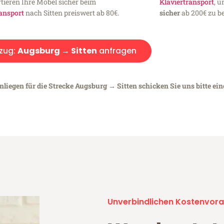
tieren Ihre Möbel sicher beim
Klaviertransport
, 
ansport
nach Sitten preiswert ab 80€.
sicher
ab 200€ zu be
zug:
Augsburg → Sitten
anfragen
nliegen für die Strecke Augsburg → Sitten schicken Sie uns bitte ei
Unverbindlichen Kostenvora