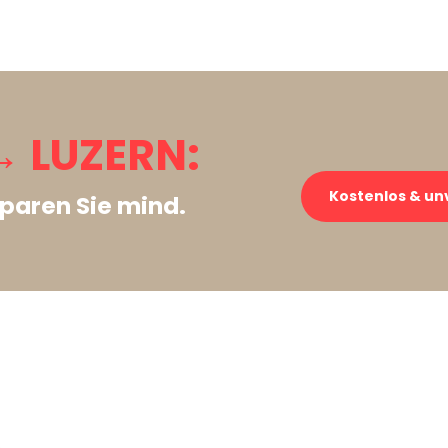
 LUZERN:
Kostenlos & un
paren Sie mind.