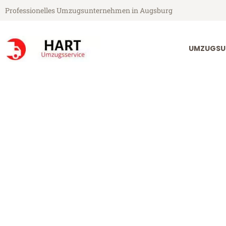
Professionelles Umzugsunternehmen in Augsburg
UMZUGSU
Hart Umzugsservice aus Augsburg
Umzug Augsbu
Günstiger Umzug Augsburg Lu