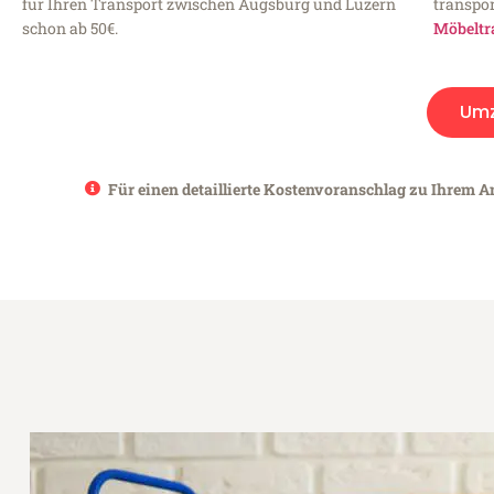
für Ihren Transport zwischen Augsburg und Luzern
transpor
schon ab 50€.
Möbeltr
Um
Für einen detaillierte Kostenvoranschlag zu Ihrem A