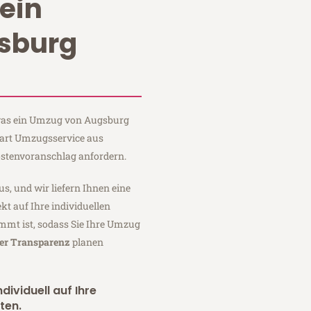
ein
sburg
, was ein Umzug von Augsburg
Hart Umzugsservice aus
stenvoranschlag anfordern.
us, und wir liefern Ihnen eine
fekt auf Ihre individuellen
mmt ist, sodass Sie Ihre Umzug
ler Transparenz
planen
dividuell auf Ihre
ten.