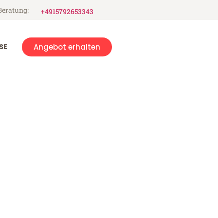
Beratung:
+4915792653343
SE
Angebot erhalten