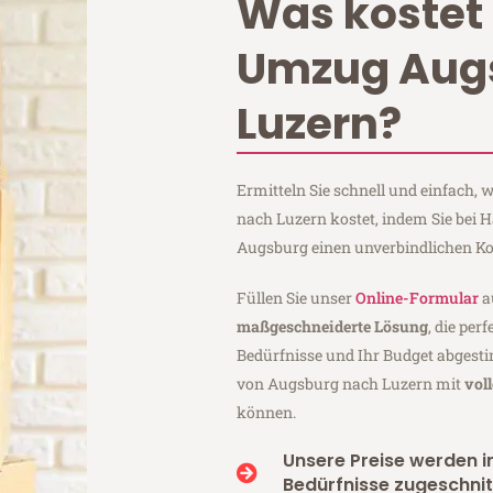
Was kostet 
Umzug Aug
Luzern?
Ermitteln Sie schnell und einfach
nach Luzern kostet, indem Sie bei 
Augsburg einen unverbindlichen Ko
Füllen Sie unser
Online-Formular
a
maßgeschneiderte Lösung
, die per
Bedürfnisse und Ihr Budget abgesti
von Augsburg nach Luzern mit
vol
können.
Unsere Preise werden in
Bedürfnisse zugeschnit