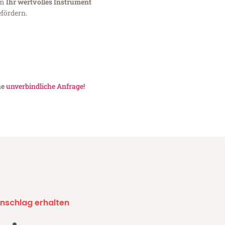
um
Ihr wertvolles Instrument
fördern.
ne
unverbindliche Anfrage!
nschlag erhalten