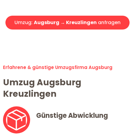
Angebot erhalten in unter 30 Minuten!
Umzug:
Augsburg → Kreuzlingen
anfragen
Alle Umzugsanfragen sind zu 100% kostenlos & unverbindlich!
Erfahrene & günstige Umzugsfirma Augsburg
Umzug Augsburg
Kreuzlingen
Günstige Abwicklung