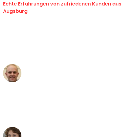
Echte Erfahrungen von zufriedenen Kunden aus
Augsburg
"Erste Klasse! Ein großes Dankeschön
an das gesamte Team von Hart
Umzugsservice für ihren
außergewöhnlichen Service!"
Frederik F.
Umzug in Augsburg
"Besser hätte ich mir den Umzug von
Augsburg nach Wien nicht vorstellen
können - DANKE!"
Maria W