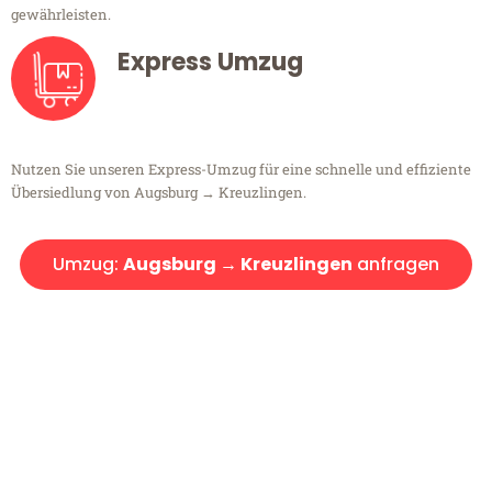
gewährleisten.
Express Umzug
Nutzen Sie unseren Express-Umzug für eine schnelle und effiziente
Übersiedlung von Augsburg → Kreuzlingen.
Umzug:
Augsburg → Kreuzlingen
anfragen
Kostenlose Beratung!
Sie haben Fragen?
Sie haben Fragen zu Ihrem Transport oder benötigen eine Beratung
bezüglich Ihres Umzug?