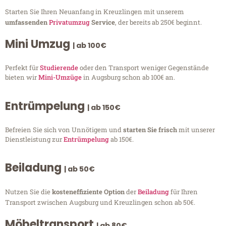
Starten Sie Ihren Neuanfang in Kreuzlingen mit unserem
umfassenden
Privatumzug
Service
, der bereits ab 250€ beginnt.
Mini Umzug
| ab 100€
Perfekt für
Studierende
oder den Transport weniger Gegenstände
bieten wir
Mini-Umzüge
in Augsburg schon ab 100€ an.
Entrümpelung
| ab 150€
Befreien Sie sich von Unnötigem und
starten Sie frisch
mit unserer
Dienstleistung zur
Entrümpelung
ab 150€.
Beiladung
| ab 50€
Nutzen Sie die
kosteneffiziente Option
der
Beiladung
für Ihren
Transport zwischen Augsburg und Kreuzlingen schon ab 50€.
Möbeltransport
| ab 80€