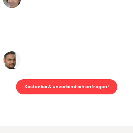
Umzug von Augsburg nach Wien
"Mein Klavier kam in unter 24 Stunden
ohne einen Kratzer an - ein
erstklassiger Service!"
Ümit Y.
Klaviertransport in Augsburg
Kostenlos & unverbindlich anfragen!
Jetzt anfragen und der nächste glückliche Kunde werden. Alle
Umzugsanfragen sind zu
100% kostenlos & unverbindlich!