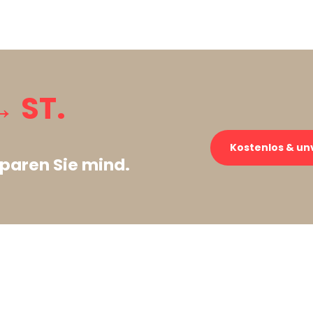
 ST.
Kostenlos & un
paren Sie mind.