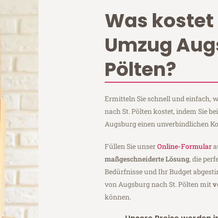
Was kostet 
Umzug Augs
Pölten?
Ermitteln Sie schnell und einfach
nach St. Pölten kostet, indem Sie b
Augsburg einen unverbindlichen Ko
Füllen Sie unser
Online-Formular
a
maßgeschneiderte Lösung
, die per
Bedürfnisse und Ihr Budget abgesti
von Augsburg nach St. Pölten mit
v
können.