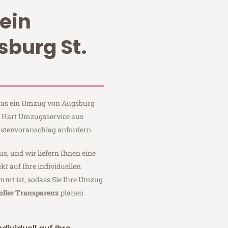
ein
burg St.
, was ein Umzug von Augsburg
ei Hart Umzugsservice aus
stenvoranschlag anfordern.
us, und wir liefern Ihnen eine
fekt auf Ihre individuellen
mmt ist, sodass Sie Ihre Umzug
oller Transparenz
planen