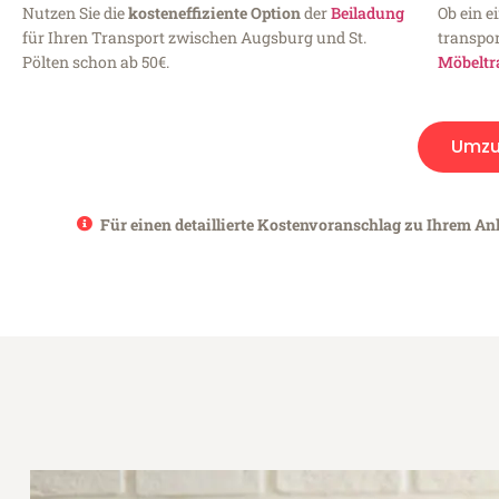
Nutzen Sie die
kosteneffiziente Option
der
Beiladung
Ob ein e
für Ihren Transport zwischen Augsburg und St.
transpor
Pölten schon ab 50€.
Möbeltr
Umzu
Für einen detaillierte Kostenvoranschlag zu Ihrem Anl