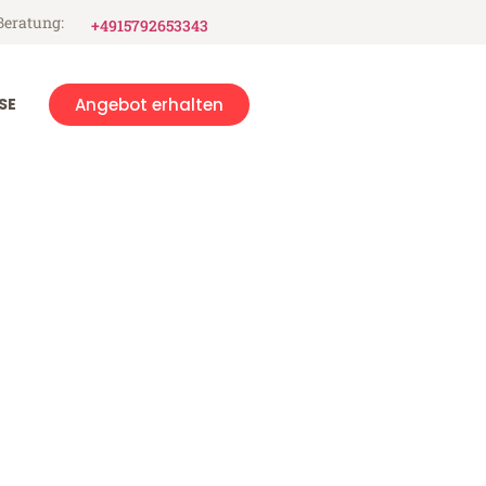
Beratung:
+4915792653343
SE
Angebot erhalten