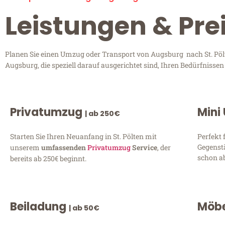
Leistungen & Pre
Planen Sie einen Umzug oder Transport von Augsburg nach St. Pölt
Augsburg, die speziell darauf ausgerichtet sind, Ihren Bedürfnisse
Privatumzug
Mini
| ab 250€
Starten Sie Ihren Neuanfang in St. Pölten mit
Perfekt 
Gegenst
unserem
umfassenden
Privatumzug
Service
, der
schon ab
bereits ab 250€ beginnt.
Beiladung
Möbe
| ab 50€