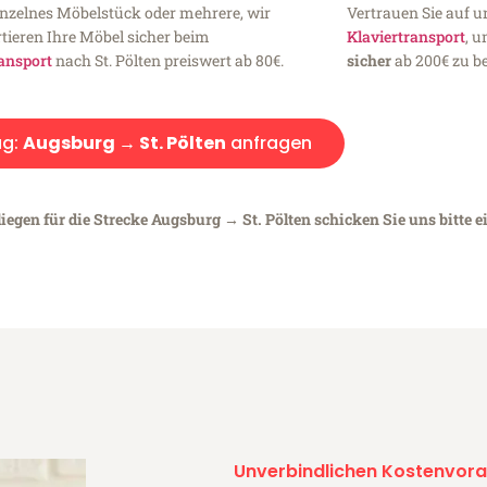
inzelnes Möbelstück oder mehrere, wir
Vertrauen Sie auf u
tieren Ihre Möbel sicher beim
Klaviertransport
, 
ansport
nach St. Pölten preiswert ab 80€.
sicher
ab 200€ zu be
g:
Augsburg → St. Pölten
anfragen
iegen für die Strecke Augsburg → St. Pölten schicken Sie uns bitte e
Unverbindlichen Kostenvora