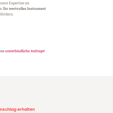
nsere Expertise im
um
Ihr wertvolles Instrument
fördern.
ine
unverbindliche Anfrage!
nschlag erhalten