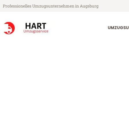
Professionelles Umzugsunternehmen in Augsburg
UMZUGSU
Hart Umzugsservice aus Augsburg
Umzug Augsbur
Günstiger Umzug Augsburg St.