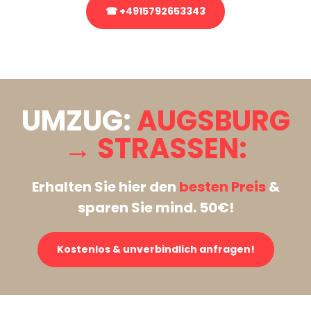
☎ +4915792653343
Stattdessen eine unverbindliche Anfrage senden
UMZUG:
AUGSBURG
→ STRASSEN:
Erhalten Sie hier den
besten Preis
&
sparen Sie mind. 50€!
Kostenlos & unverbindlich anfragen!