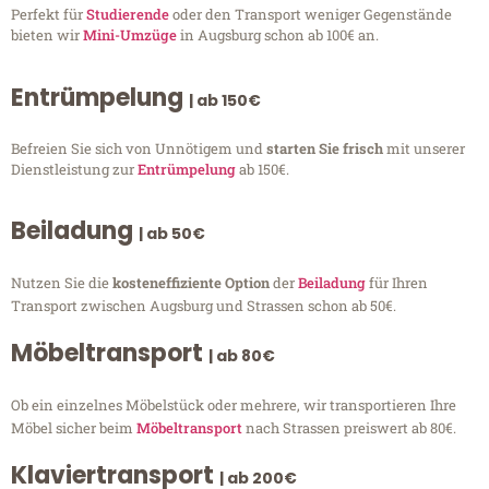
Perfekt für
Studierende
oder den Transport weniger Gegenstände
bieten wir
Mini-Umzüge
in Augsburg schon ab 100€ an.
Entrümpelung
| ab 150€
Befreien Sie sich von Unnötigem und
starten Sie frisch
mit unserer
Dienstleistung zur
Entrümpelung
ab 150€.
Beiladung
| ab 50€
Nutzen Sie die
kosteneffiziente Option
der
Beiladung
für Ihren
Transport zwischen Augsburg und Strassen schon ab 50€.
Möbeltransport
| ab 80€
Ob ein einzelnes Möbelstück oder mehrere, wir transportieren Ihre
Möbel sicher beim
Möbeltransport
nach Strassen preiswert ab 80€.
Klaviertransport
| ab 200€