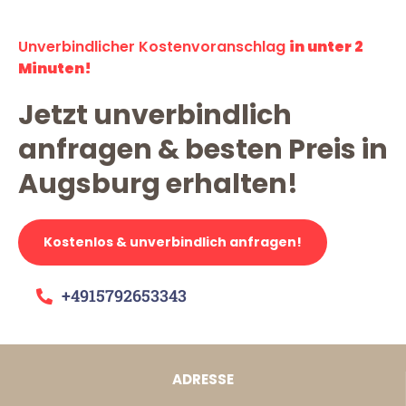
Unverbindlicher Kostenvoranschlag
in unter 2
Minuten!
Jetzt unverbindlich
anfragen & besten Preis in
Augsburg erhalten!
Kostenlos & unverbindlich anfragen!
+4915792653343
ADRESSE