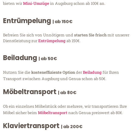
bieten wir
Mini-Umzüge
in Augsburg schon ab 100€ an.
Entrümpelung
| ab 150€
Befreien Sie sich von Unnötigem und
starten Sie frisch
mit unserer
Dienstleistung zur
Entrümpelung
ab 150€.
Beiladung
| ab 50€
Nutzen Sie die
kosteneffiziente Option
der
Beiladung
für Ihren
Transport zwischen Augsburg und Genua schon ab 50€.
Möbeltransport
| ab 80€
Ob ein einzelnes Möbelstück oder mehrere, wir transportieren Ihre
Möbel sicher beim
Möbeltransport
nach Genua preiswert ab 80€.
Klaviertransport
| ab 200€