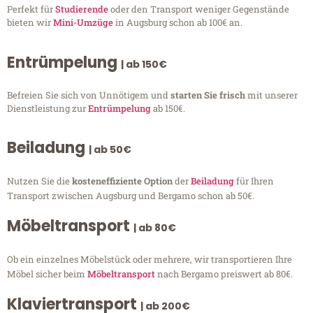
Perfekt für
Studierende
oder den Transport weniger Gegenstände
bieten wir
Mini-Umzüge
in Augsburg schon ab 100€ an.
Entrümpelung
| ab 150€
Befreien Sie sich von Unnötigem und
starten Sie frisch
mit unserer
Dienstleistung zur
Entrümpelung
ab 150€.
Beiladung
| ab 50€
Nutzen Sie die
kosteneffiziente Option
der
Beiladung
für Ihren
Transport zwischen Augsburg und Bergamo schon ab 50€.
Möbeltransport
| ab 80€
Ob ein einzelnes Möbelstück oder mehrere, wir transportieren Ihre
Möbel sicher beim
Möbeltransport
nach Bergamo preiswert ab 80€.
Klaviertransport
| ab 200€