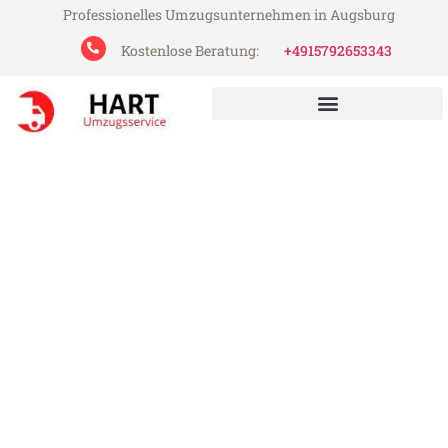
Professionelles Umzugsunternehmen in Augsburg
Kostenlose Beratung:
+4915792653343
Hart Umzugsservice aus Augsburg
Umzug Augsburg Bergamo
Günstiger Umzug Augsburg Bergamo (ab
199€)
Express-Abwicklung in unter 24 Stunden!
Über 15 Jahre Erfahrung mit Umzügen!
Angebot erhalten in unter 30 Minuten!