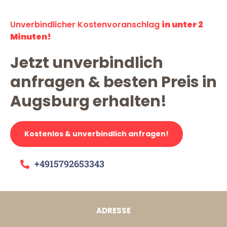
Unverbindlicher Kostenvoranschlag
in unter 2
Minuten!
Jetzt unverbindlich
anfragen & besten Preis in
Augsburg erhalten!
Kostenlos & unverbindlich anfragen!
+4915792653343
ADRESSE